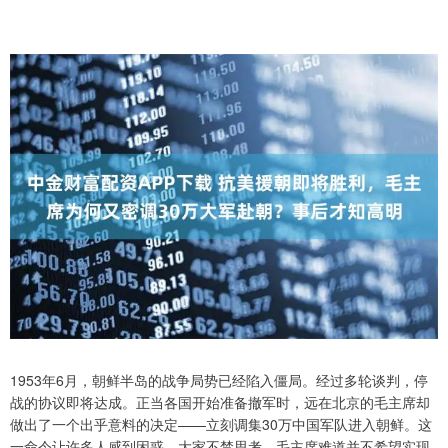
1953年6月，朝鲜半岛的战争局势已经陷入僵局。经过多轮谈判，停
战的协议即将达成。正当各国开始准备撤军时，远在北京的毛主席却
做出了一个出乎意料的决定——立刻调集30万中国军队进入朝鲜。这
一命令让许多人感到困惑，大家不禁思考，毛主席难道并不希望实现