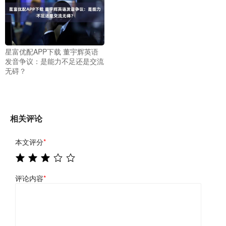
星富优配APP下载 董宇辉英语
发音争议：是能力不足还是交流
无碍？
相关评论
本文评分
*
评论内容
*