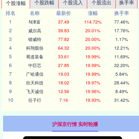
个股跌幅
个股流入
个股流出
换手率
个股涨幅
排名
名称
最新价
涨幅
换手率
1
N津富
37.49
114.72%
77.46%
2
威尔高
39.83
20.01%
17.76%
3
锴威特
77.82
20.00%
1.17%
4
科翔股份
64.32
20.00%
12.21%
5
蜀道装备
33.61
19.99%
11.69%
6
中巨芯
27.85
19.99%
32.20%
7
广哈通信
19.03
19.99%
5.84%
8
欣天科技
18.02
19.97%
28.44%
9
飞天诚信
12.56
19.96%
8.49%
10
任子行
7.16
19.93%
31.42%
沪深京行情 实时轮播