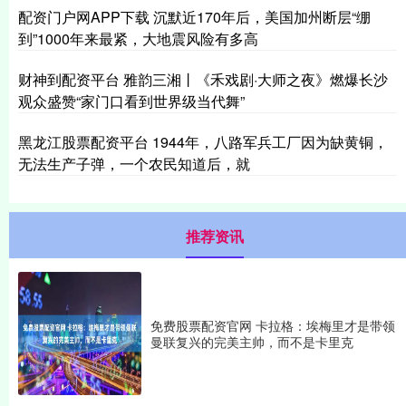
配资门户网APP下载 沉默近170年后，美国加州断层“绷
到”1000年来最紧，大地震风险有多高
财神到配资平台 雅韵三湘丨《禾戏剧·大师之夜》燃爆长沙
观众盛赞“家门口看到世界级当代舞”
黑龙江股票配资平台 1944年，八路军兵工厂因为缺黄铜，
无法生产子弹，一个农民知道后，就
推荐资讯
免费股票配资官网 卡拉格：埃梅里才是带领
曼联复兴的完美主帅，而不是卡里克