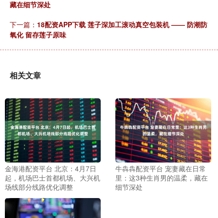
藏在细节深处
下一篇：
18配资APP下载 莲子深加工滚动真空包装机 —— 防潮防
氧化 留存莲子原味
相关文章
金海港配资平台 北京：4月7日
牛犇犇配资平台 宠妻藏在日常
起，机场巴士首都机场、大兴机
里：这3种生肖男的温柔，藏在
场线部分线路优化调整
细节深处