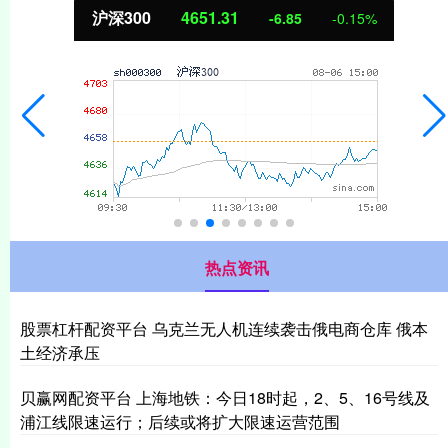
沪深300
4651.31
-6.85
-0.15%
热点资讯
股票杠杆配资平台 乌克兰无人机连续袭击俄电商仓库 俄本
土经济承压
贝赢网配资平台 上海地铁：今日18时起，2、5、16号线及
浦江线限速运行；后续或将扩大限速运营范围