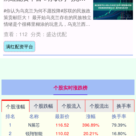
#你认为乌克兰为何不愿投降#苏联的民族政
策贡献巨大！ 最开始乌克兰存在的民族独立
情绪是个很稀里糊涂的玩意儿，乌克兰西部
那一带加里西亚地区觉得自己属于先进范儿
查看：
112
分类：
盛达优配
的；....
满红配资平台
个股实时涨跌榜
个股跌幅
个股流入
个股流出
换手率
个股涨幅
排名
名称
最新价
涨幅
换手率
1
N展芯
116.52
396.89%
79.39%
2
锐翔智能
110.02
20.21%
16.80%