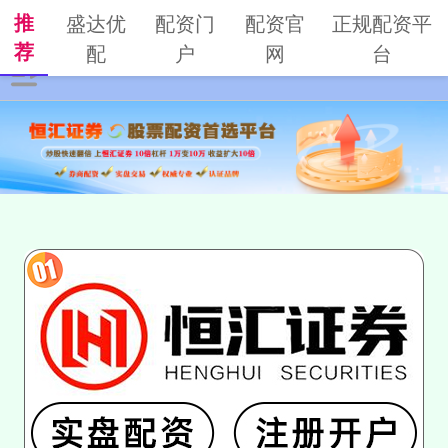
推
盛达优
配资门
配资官
正规配资平
荐
配
户
网
台