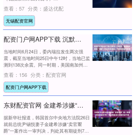
查看：
57
分类：
盛达优配
无锡配资官网
配资门户网APP下载 沉默近170年后，美国加州断层“绷到”1000年来最紧，大地震风险有多高
当地时间6月24日，委内瑞拉发生两次强
震，截至当地时间25日中午12时，当地已监
测到138次余震。同一时期，美国南加州一
项关于断层的新研究，也把“下一场大地
查看：
156
分类：
配资官网
震”....
配资门户网APP下载
东财配资官网 金建希涉嫌“卖官鬻爵”案一审被判有期徒刑7年；李在明邀请文在寅共进午餐
据新华社报道，韩国首尔中央地方法院26日
就前总统尹锡悦妻子金建希涉嫌“卖官鬻
爵”一案作出一审判决，判处其有期徒刑7