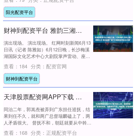
阳光配资平台
财神到配资平台 雅韵三湘丨《禾戏剧·大师之夜》燃爆长沙 观众盛赞“家门口看到世界级当代舞”
演出现场。 演出现场。 红网时刻新闻6月13
日讯（记者 陈雅如）6月12日晚，长沙梅溪
湖国际文化艺术中心大剧院掌声雷动、座无
虚席。作为“雅韵三湘·舞台经典”系列....
查看：
184
分类：
配资官网
财神到配资平台
天津股票配资网APP下载 同治二年，郭嵩焘被弄到广东担任巡抚，结果到任不久，就和两广总督瑞麟磕
同治二年，郭嵩焘被弄到广东担任巡抚，结
果到任不久，就和两广总督瑞麟磕上了，两
人矛盾很大。 督抚不和，朝廷就要从中斡
旋，于是便派了左宗棠前去调解。 郭嵩焘得
查看：
168
分类：
正规配资平台
知朝廷....