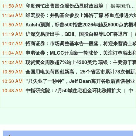
11:58 AM
印度匆忙出售国企股份凸显财政困境
据美国消费者新闻与商业频道网站8月5日报道，印度政府今年一直急于出售其在国有企业的股份。到目前为止，该国已经减持了10家国有企业的股份，今年共筹集资金超过6200亿卢比（约合65亿美元）。当通胀压力和财政限制可能抑制政府支出时，印度很难保住全球增长最快的大型经济体的地位。报道称，但印度不能失去其经济增长优势，因为它正在争夺全球投资者的注意力。这些投资者已经把印度放在了次要位置，因为他们专注于人工智能驱动的业务，而这正是这个南亚国家的经济增长故事所缺失的。（参考消息）
11:56 AM
11:50 AM
11:19 AM
沪深交易所出手，QDII、国投白银等LOF将退市
11:07 AM
11:04 AM
11:02 AM
10:59 AM
全国用电负荷
10:50 AM
“只失业了一秒钟”，Jeff Dean离开谷歌后首谈创业
10:48 AM
中指研究院：7月50城住宅租金环比涨幅扩大
中指研究院发文称，7月，高校毕业季租赁需求集中释放，全国住房租赁市场进入传统旺季，50城住宅平均租金延续上涨态势，环比涨幅进一步扩大。一线