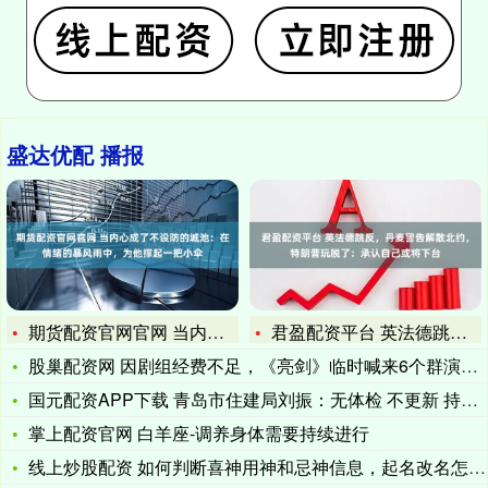
盛达优配 播报
期货配资官网官网 当内心成了不设防的城池：在情绪的暴风雨中，
君盈配资平台 英法德跳反，丹麦警告解散北约，特朗普玩脱了：承
股巢配资网 因剧组经费不足，《亮剑》临时喊来6个群演，没想到
国元配资APP下载 青岛市住建局刘振：无体检 不更新 持续探
掌上配资官网 白羊座-调养身体需要持续进行
线上炒股配资 如何判断喜神用神和忌神信息，起名改名怎么看八字