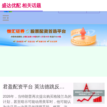
盛达优配 相关话题
君盈配资平台 英法德跳反，丹麦警告解散北约，特朗普玩脱了：承认自己或将下台
2026年，当特朗普再次提出购买格陵兰岛的
计划，甚至暗示可能动用美军时，他可能认
为这只是一次常见的强硬手段。然而，这一