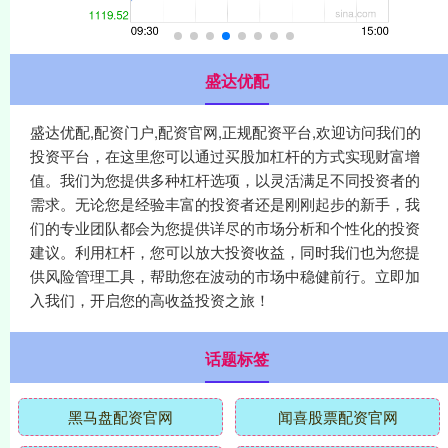
盛达优配
盛达优配,配资门户,配资官网,正规配资平台,欢迎访问我们的
投资平台，在这里您可以通过买股加杠杆的方式实现财富增
值。我们为您提供多种杠杆选项，以灵活满足不同投资者的
需求。无论您是经验丰富的投资者还是刚刚起步的新手，我
们的专业团队都会为您提供详尽的市场分析和个性化的投资
建议。利用杠杆，您可以放大投资收益，同时我们也为您提
供风险管理工具，帮助您在波动的市场中稳健前行。立即加
入我们，开启您的高收益投资之旅！
话题标签
黑马盘配资官网
闻喜股票配资官网