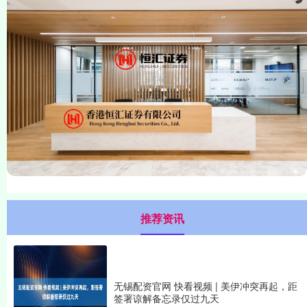
推荐资讯
无锡配资官网 快看视频 | 美伊冲突再起，距
签署谅解备忘录仅过九天