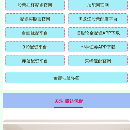
股票杠杆配资官网
加配网官网
配资买股票官网
黑龙江股票配资平台
台面优配平台
博股论金配资APP下载
319配资平台
华林证券APP下载
赤盈配资平台
荣峰速配官网
全部话题标签
关注 盛达优配