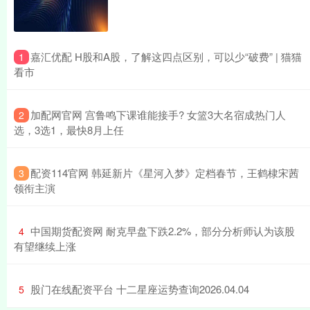
​嘉汇优配 H股和A股，了解这四点区别，可以少“破费” | 猫猫
1
看市
​加配网官网 宫鲁鸣下课谁能接手? 女篮3大名宿成热门人
2
选，3选1，最快8月上任
​配资114官网 韩延新片《星河入梦》定档春节，王鹤棣宋茜
3
领衔主演
​中国期货配资网 耐克早盘下跌2.2%，部分分析师认为该股
4
有望继续上涨
​股门在线配资平台 十二星座运势查询2026.04.04
5