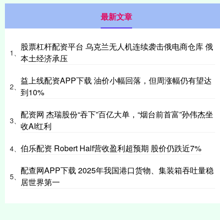
最新文章
股票杠杆配资平台 乌克兰无人机连续袭击俄电商仓库 俄
1、
本土经济承压
益上线配资APP下载 油价小幅回落，但周涨幅仍有望达
2、
到10%
配资网 杰瑞股份“吞下”百亿大单，“烟台前首富”孙伟杰坐
3、
收AI红利
伯乐配资 Robert Half营收盈利超预期 股价仍跌近7%
4、
配查网APP下载 2025年我国港口货物、集装箱吞吐量稳
5、
居世界第一