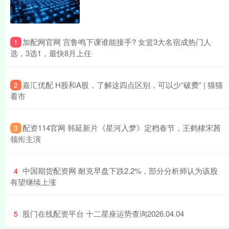
​加配网官网 宫鲁鸣下课谁能接手? 女篮3大名宿成热门人
1
选，3选1，最快8月上任
​嘉汇优配 H股和A股，了解这四点区别，可以少“破费” | 猫猫
2
看市
​配资114官网 韩延新片《星河入梦》定档春节，王鹤棣宋茜
3
领衔主演
​中国期货配资网 耐克早盘下跌2.2%，部分分析师认为该股
4
有望继续上涨
​股门在线配资平台 十二星座运势查询2026.04.04
5