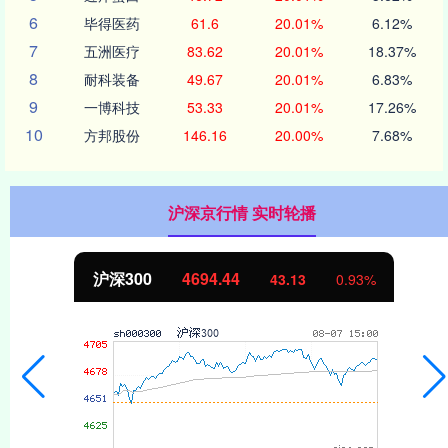
6
毕得医药
61.6
20.01%
6.12%
7
五洲医疗
83.62
20.01%
18.37%
8
耐科装备
49.67
20.01%
6.83%
9
一博科技
53.33
20.01%
17.26%
10
方邦股份
146.16
20.00%
7.68%
沪深京行情 实时轮播
沪深300
4694.44
43.13
0.93%