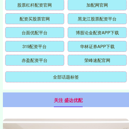
股票杠杆配资官网
加配网官网
配资买股票官网
黑龙江股票配资平台
台面优配平台
博股论金配资APP下载
319配资平台
华林证券APP下载
赤盈配资平台
荣峰速配官网
全部话题标签
关注 盛达优配