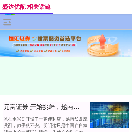
盛达优配 相关话题
元富证券 开始挑衅，越南再挑西沙争端？解放军不说话直接在北部湾开火
就在永兴岛开设了一家便利店，越南却反应
激烈，似乎很不安。明明这只是中国在自家
领土上的一项民生建设，为什么会引发如此