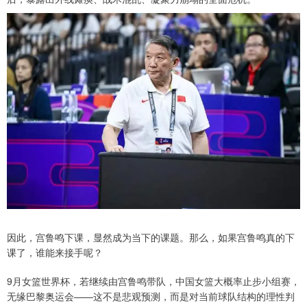
因此，宫鲁鸣下课，显然成为当下的课题。那么，如果宫鲁鸣真的下
课了，谁能来接手呢？
9月女篮世界杯，若继续由宫鲁鸣带队，中国女篮大概率止步小组赛，
无缘巴黎奥运会——这不是悲观预测，而是对当前球队结构的理性判