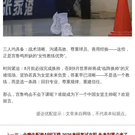
三人均具备：战术清晰、沟通高效、尊重球员、善用经验——这些，
正是宫鲁鸣所缺的“女性教练优势”。
时间紧迫：8月前必须完成换帅，否则9月世界杯将成“临阵换帅”的灾
难现场。篮协若真为女篮未来负责，答案早已清晰——不是选一个教
练，而是选一条路：回归专业、尊重规律、重建信任。
那么，宫鲁鸣会不会下课呢？谁能成为下一个中国女篮主帅呢？欢迎
留言。
盛达优配提示：文章来自网络，不代表本站观点。
上一篇：
金狮牛配资APP下载 2026考研复试在即 备考划重点来了