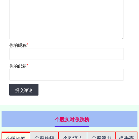
你的昵称
*
你的邮箱
*
提交评论
个股实时涨跌榜
个股跌幅
个股流入
个股流出
换手率
个股涨幅