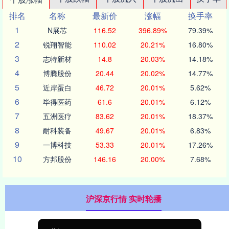
排名
名称
最新价
涨幅
换手率
1
N展芯
116.52
396.89%
79.39%
2
锐翔智能
110.02
20.21%
16.80%
3
志特新材
14.8
20.03%
14.18%
4
博腾股份
20.44
20.02%
14.77%
5
近岸蛋白
46.72
20.01%
5.62%
6
毕得医药
61.6
20.01%
6.12%
7
五洲医疗
83.62
20.01%
18.37%
8
耐科装备
49.67
20.01%
6.83%
9
一博科技
53.33
20.01%
17.26%
10
方邦股份
146.16
20.00%
7.68%
沪深京行情 实时轮播