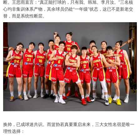
断。王思雨直言：“真正能打球的，只有我、韩旭、李月汝。”三名核
心均非集训体系产物，其余球员仍处“一年级”状态，这已不是新老交
替，而是系统性断层。
换帅，已成球迷共识。而篮协若真要重启未来，三大女性名宿是唯一
理性选择：