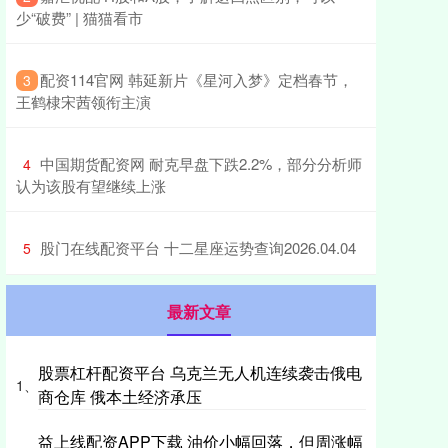
少“破费” | 猫猫看市
​配资114官网 韩延新片《星河入梦》定档春节，
3
王鹤棣宋茜领衔主演
​中国期货配资网 耐克早盘下跌2.2%，部分分析师
4
认为该股有望继续上涨
​股门在线配资平台 十二星座运势查询2026.04.04
5
最新文章
股票杠杆配资平台 乌克兰无人机连续袭击俄电
1、
商仓库 俄本土经济承压
益上线配资APP下载 油价小幅回落，但周涨幅