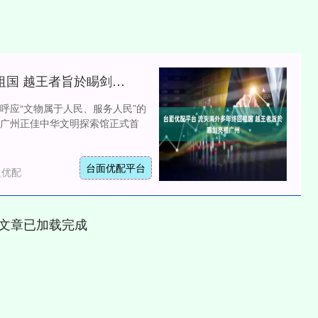
台面优配平台 流失海外多年终回祖国 越王者旨於睗剑亮相广州
，呼应“文物属于人民、服务人民”的
广州正佳中华文明探索馆正式首
台面优配平台
盈优配
文章已加载完成