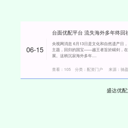
央视网消息 6月13日是文化和自然遗产日
06-15
主题，回归的国宝——越王者旨於睗剑，在
展。这柄沉寂海外多年....
查看：
105
分类：
配资门户
来源：驰
盛达优配