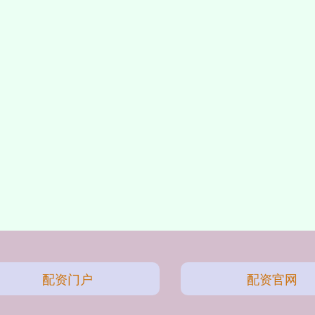
配资门户
配资官网