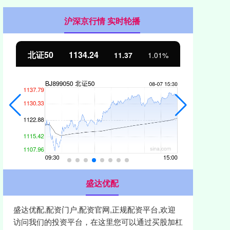
沪深京行情 实时轮播
北证50
1134.24
创
11.37
1.01%
盛达优配
盛达优配,配资门户,配资官网,正规配资平台,欢迎
访问我们的投资平台，在这里您可以通过买股加杠