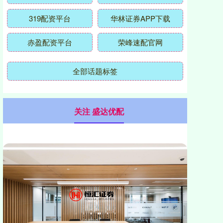
319配资平台
华林证券APP下载
赤盈配资平台
荣峰速配官网
全部话题标签
关注 盛达优配