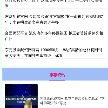
果
东财配资官网 金建希涉嫌“卖官鬻爵”案一审被判有期徒刑7
年；李在明邀请文在寅共进午餐
台面优配平台 流失海外多年终回祖国 越王者旨於睗剑亮相
广州
东莞股票配资网官网 1990年9月，83岁高龄的赵朴初回到
家乡安庆，在陈独秀墓前说：你看
推荐资讯
黑马盘配资官网 乌克兰最高拉达免除加卢先
科的司法部长职务