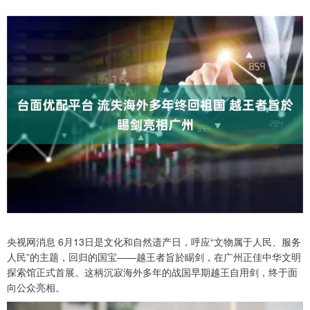
央视网消息 6月13日是文化和自然遗产日，呼应“文物属于人民、服务
人民”的主题，回归的国宝——越王者旨於睗剑，在广州正佳中华文明
探索馆正式首展。这柄沉寂海外多年的战国早期越王自用剑，终于面
向公众亮相。