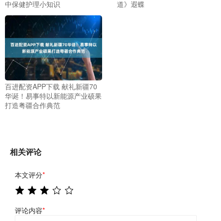
中保健护理小知识
道》遐蝶
百进配资APP下载 献礼新疆70
华诞！易事特以新能源产业硕果
打造粤疆合作典范
相关评论
本文评分
*
评论内容
*