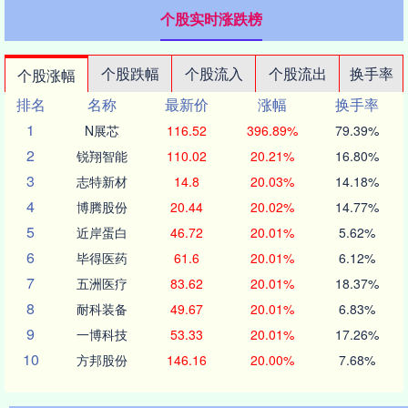
个股实时涨跌榜
个股跌幅
个股流入
个股流出
换手率
个股涨幅
排名
名称
最新价
涨幅
换手率
1
N展芯
116.52
396.89%
79.39%
2
锐翔智能
110.02
20.21%
16.80%
3
志特新材
14.8
20.03%
14.18%
4
博腾股份
20.44
20.02%
14.77%
5
近岸蛋白
46.72
20.01%
5.62%
6
毕得医药
61.6
20.01%
6.12%
7
五洲医疗
83.62
20.01%
18.37%
8
耐科装备
49.67
20.01%
6.83%
9
一博科技
53.33
20.01%
17.26%
10
方邦股份
146.16
20.00%
7.68%