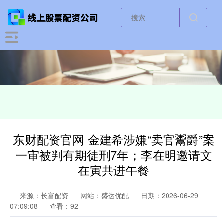
东财配资官网 金建希涉嫌“卖官鬻爵”案
一审被判有期徒刑7年；李在明邀请文
在寅共进午餐
来源：长富配资
网站：盛达优配
日期：2026-06-29
07:09:08
查看：92