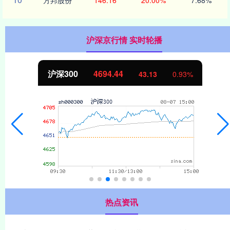
沪深京行情 实时轮播
沪深300
4694.44
43.13
0.93%
热点资讯