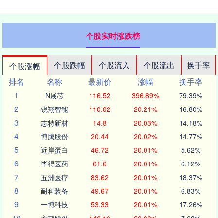
个股实时涨跌榜
个股跌幅
个股流入
个股流出
换手率
个股涨幅
排名
名称
最新价
涨幅
换手率
1
N展芯
116.52
396.89%
79.39%
2
锐翔智能
110.02
20.21%
16.80%
3
志特新材
14.8
20.03%
14.18%
4
博腾股份
20.44
20.02%
14.77%
5
近岸蛋白
46.72
20.01%
5.62%
6
毕得医药
61.6
20.01%
6.12%
7
五洲医疗
83.62
20.01%
18.37%
8
耐科装备
49.67
20.01%
6.83%
9
一博科技
53.33
20.01%
17.26%
10
方邦股份
146.16
20.00%
7.68%