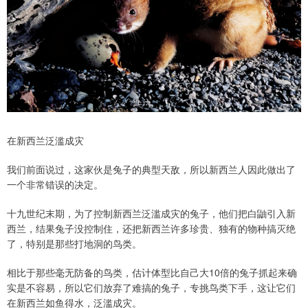
在新西兰泛滥成灾
我们前面说过，这家伙是兔子的典型天敌，所以新西兰人因此做出了
一个非常错误的决定。
十九世纪末期，为了控制新西兰泛滥成灾的兔子，他们把白鼬引入新
西兰，结果兔子没控制住，还把新西兰许多珍贵、独有的物种搞灭绝
了，特别是那些打地洞的鸟类。
相比于那些毫无防备的鸟类，估计体型比自己大10倍的兔子抓起来确
实是不容易，所以它们放弃了难搞的兔子，专挑鸟类下手，这让它们
在新西兰如鱼得水，泛滥成灾。