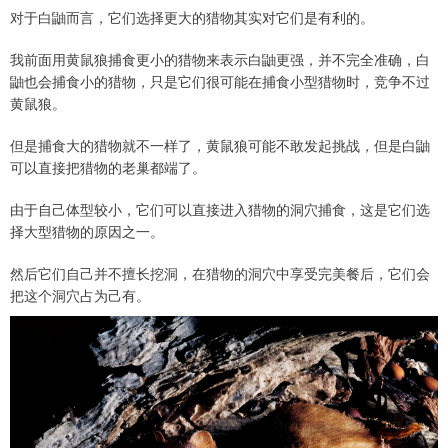
对于白鼬而言，它们选择更大的猎物其实对它们是有利的。
我前面用黄鼠狼捕食更小的猎物来表示白鼬更强，并不完全准确，白
鼬也会捕食小的猎物，只是它们很可能在捕食小型猎物时，竞争不过
黄鼠狼。
但是捕食大的猎物就不一样了，黄鼠狼可能不敢发起挑战，但是白鼬
可以直接把猎物的老巢都端了。
由于自己体型较小，它们可以直接进入猎物的洞穴捕食，这是它们选
择大型猎物的原因之一。
然后它们自己并不擅长挖洞，在猎物的洞穴中享受完美餐后，它们会
把这个洞穴占为己有。