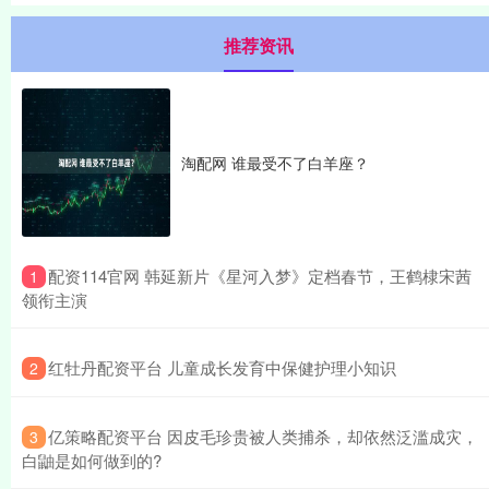
推荐资讯
淘配网 谁最受不了白羊座？
​配资114官网 韩延新片《星河入梦》定档春节，王鹤棣宋茜
1
领衔主演
​红牡丹配资平台 儿童成长发育中保健护理小知识
2
​亿策略配资平台 因皮毛珍贵被人类捕杀，却依然泛滥成灾，
3
白鼬是如何做到的?