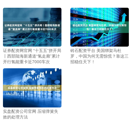
证券配资网官网 “十五五”拼开局
砖石配资平台 美国绑架马杜
丨西部陆海新通道“氢走廊”累计
罗，中国为何无需惊慌？靠这三
开行氢能重卡近7000车次
招稳住天下！
实盘配资公司官网 压缩弹簧失
效的处理方法