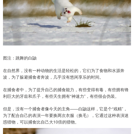
图注：跳舞的白鼬
在自然界，没有一种动物的生活是轻松的，它们为了食物和水源奔
波，为了躲避捕食者奔波，几乎没有悠闲享乐的时间。
在捕食者中，为了提升自己的捕食能力，有些变得有毒，有些拥有锋
利巨大的牙齿和爪子，有些天生拥有“神速力”，有些很会伪装。
但是，没有一个捕食者像今天的主角——白鼬这样，它是个“戏精”，
为了配合自己的表演一年要换两次衣服（换毛），它通过这种表演迷
惑猎物，可以捕食比自己大10倍的猎物。