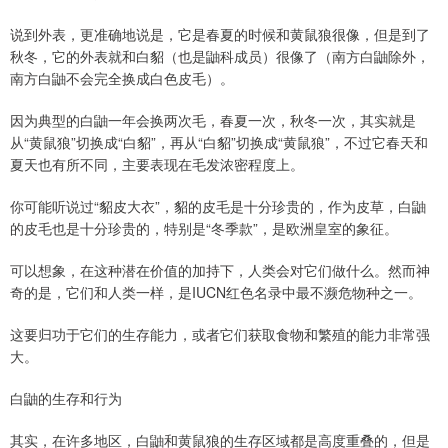
​说到外表，更准确地说是，它是春夏的时候和黄鼠狼很像，但是到了
秋冬，它的外表就和白貂（也是鼬科成员）很像了（南方白鼬除外，
南方白鼬不会完全换成白色皮毛）。
因为典型的白鼬一年会换两次毛，春夏一次，秋冬一次，其实就是
从“黄鼠狼”切换成“白貂”，再从“白貂”切换成“黄鼠狼”，不过它春天和
夏天也有所不同，主要表现在毛发浓密程度上。
你可能听说过“貂皮大衣”，貂的皮毛是十分珍贵的，作为皮草，白鼬
的皮毛也是十分珍贵的，特别是“冬季款”，是欧洲皇室的象征。
可以想象，在这种潜在价值的加持下，人类会对它们做什么。然而神
奇的是，它们和人类一样，是IUCN红色名录中最不濒危物种之一。
这要归功于它们的生存能力，或者它们获取食物和繁殖的能力非常强
大。
白鼬的生存和行为
其实，在许多地区，白鼬和黄鼠狼的生存区域都是高度重叠的，但是