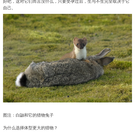
好吧，这对它们而言没什么，只要受孕过后，生与不生完全取决于它
自己。
图注：白鼬和它的猎物兔子
​为什么选择体型更大的猎物？