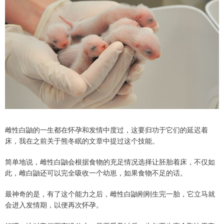
雌性白鼬的一生都在怀孕和发情中度过，这要归功于它们的延迟着
床，我在之前关于熊冬眠的文章中提过这个技能。
简单地说，雌性白鼬会根据食物的充足情况选择让胚胎着床，不仅如
此，雌白鼬还可以完全吸收一个幼崽，如果食物不足的话。
最神奇的是，有了这个能力之后，雌性白鼬刚刚生完一胎，它立马就
会进入发情期，以便再次怀孕。