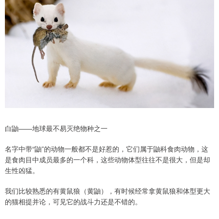
白鼬——地球最不易灭绝物种之一
名字中带“鼬”的动物一般都不是好惹的，它们属于鼬科食肉动物，这
是食肉目中成员最多的一个科，这些动物体型往往不是很大，但是却
生性凶猛。
我们比较熟悉的有黄鼠狼（黄鼬），有时候经常拿黄鼠狼和体型更大
的猫相提并论，可见它的战斗力还是不错的。