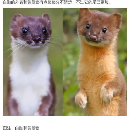
白鼬的外表和黄鼠狼有点傻傻分不清楚，不过它的尾巴更短。
图注：白鼬和黄鼠狼