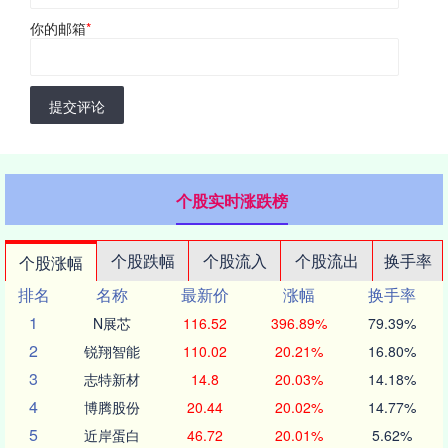
你的邮箱
*
提交评论
个股实时涨跌榜
个股跌幅
个股流入
个股流出
换手率
个股涨幅
排名
名称
最新价
涨幅
换手率
1
N展芯
116.52
396.89%
79.39%
2
锐翔智能
110.02
20.21%
16.80%
3
志特新材
14.8
20.03%
14.18%
4
博腾股份
20.44
20.02%
14.77%
5
近岸蛋白
46.72
20.01%
5.62%