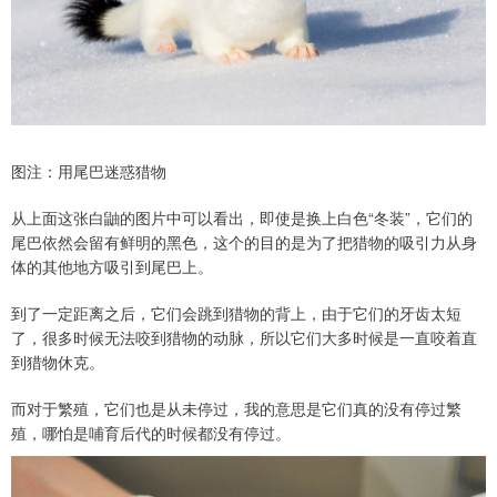
图注：用尾巴迷惑猎物
​从上面这张白鼬的图片中可以看出，即使是换上白色“冬装”，它们的
尾巴依然会留有鲜明的黑色，这个的目的是为了把猎物的吸引力从身
体的其他地方吸引到尾巴上。
到了一定距离之后，它们会跳到猎物的背上，由于它们的牙齿太短
了，很多时候无法咬到猎物的动脉，所以它们大多时候是一直咬着直
到猎物休克。
而对于繁殖，它们也是从未停过，我的意思是它们真的没有停过繁
殖，哪怕是哺育后代的时候都没有停过。