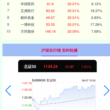
6
毕得医药
61.6
20.01%
6.12%
7
五洲医疗
83.62
20.01%
18.37%
8
耐科装备
49.67
20.01%
6.83%
9
一博科技
53.33
20.01%
17.26%
10
方邦股份
146.16
20.00%
7.68%
沪深京行情 实时轮播
北证50
1134.24
11.37
1.01%