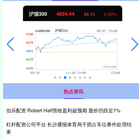
北证50
1134.24
11.37
1.01%
热点资讯
伯乐配资 Robert Half营收盈利超预期 股价仍跌近7%
杠杆配资公司平台 长沙通报体育局干部占车位事件处理结
果