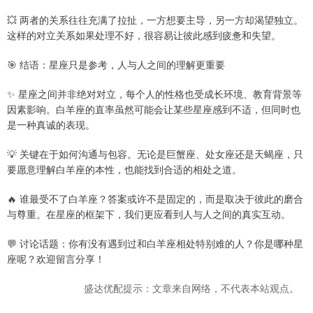
💥 两者的关系往往充满了拉扯，一方想要主导，另一方却渴望独立。
这样的对立关系如果处理不好，很容易让彼此感到疲惫和失望。
🎯 结语：星座只是参考，人与人之间的理解更重要
✨ 星座之间并非绝对对立，每个人的性格也受成长环境、教育背景等
因素影响。白羊座的直率虽然可能会让某些星座感到不适，但同时也
是一种真诚的表现。
💡 关键在于如何沟通与包容。无论是巨蟹座、处女座还是天蝎座，只
要愿意理解白羊座的本性，也能找到合适的相处之道。
🔥 谁最受不了白羊座？答案或许不是固定的，而是取决于彼此的磨合
与尊重。在星座的框架下，我们更应看到人与人之间的真实互动。
💬 讨论话题：你有没有遇到过和白羊座相处特别难的人？你是哪种星
座呢？欢迎留言分享！
盛达优配提示：文章来自网络，不代表本站观点。