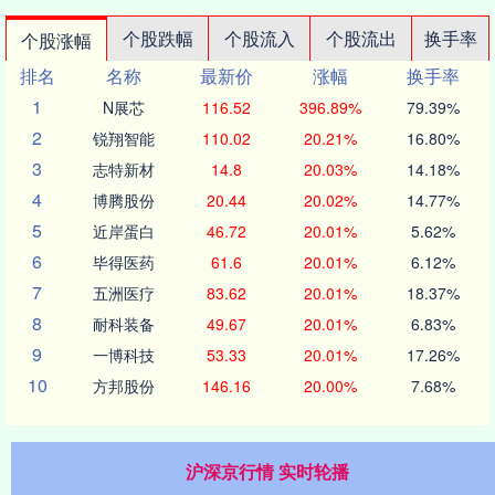
个股跌幅
个股流入
个股流出
换手率
个股涨幅
排名
名称
最新价
涨幅
换手率
1
N展芯
116.52
396.89%
79.39%
2
锐翔智能
110.02
20.21%
16.80%
3
志特新材
14.8
20.03%
14.18%
4
博腾股份
20.44
20.02%
14.77%
5
近岸蛋白
46.72
20.01%
5.62%
6
毕得医药
61.6
20.01%
6.12%
7
五洲医疗
83.62
20.01%
18.37%
8
耐科装备
49.67
20.01%
6.83%
9
一博科技
53.33
20.01%
17.26%
10
方邦股份
146.16
20.00%
7.68%
沪深京行情 实时轮播