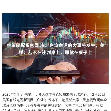
2025年即将迎来尾声，各大媒体开始预测未来全球局势。12月25日，
美国有线电视新闻网（CNN）发布了一篇展望文章，重点提到明年全
球政治格局中七个备受关注的关键议题，其中包括台海问题。根据
CNN的分析，这七大议题分别是：美国围堵委内瑞拉、俄乌冲突、台