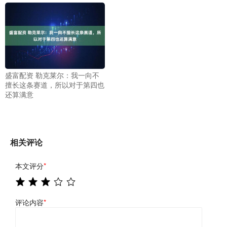
盛富配资 勒克莱尔：我一向不
擅长这条赛道，所以对于第四也
还算满意
相关评论
本文评分
*
评论内容
*