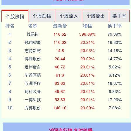
个股跌幅
个股流入
个股流出
换手率
个股涨幅
排名
名称
最新价
涨幅
换手率
1
N展芯
116.52
396.89%
79.39%
2
锐翔智能
110.02
20.21%
16.80%
3
志特新材
14.8
20.03%
14.18%
4
博腾股份
20.44
20.02%
14.77%
5
近岸蛋白
46.72
20.01%
5.62%
6
毕得医药
61.6
20.01%
6.12%
7
五洲医疗
83.62
20.01%
18.37%
8
耐科装备
49.67
20.01%
6.83%
9
一博科技
53.33
20.01%
17.26%
10
方邦股份
146.16
20.00%
7.68%
沪深京行情 实时轮播