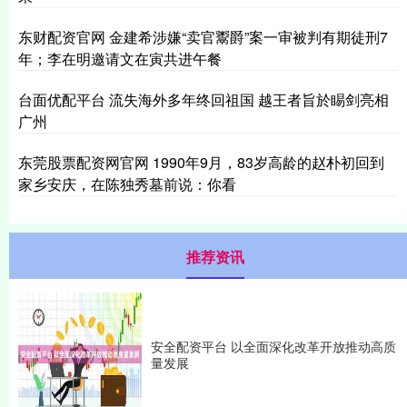
东财配资官网 金建希涉嫌“卖官鬻爵”案一审被判有期徒刑7
年；李在明邀请文在寅共进午餐
台面优配平台 流失海外多年终回祖国 越王者旨於睗剑亮相
广州
东莞股票配资网官网 1990年9月，83岁高龄的赵朴初回到
家乡安庆，在陈独秀墓前说：你看
推荐资讯
安全配资平台 以全面深化改革开放推动高质
量发展