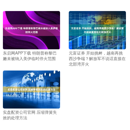
东启网APP下载 特朗普称黎巴
元富证券 开始挑衅，越南再挑
嫩未被纳入美伊临时停火范围
西沙争端？解放军不说话直接在
北部湾开火
实盘配资公司官网 压缩弹簧失
效的处理方法