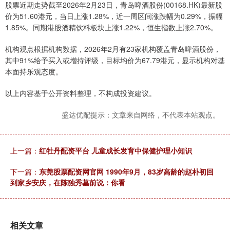
股票近期走势截至2026年2月23日，青岛啤酒股份(00168.HK)最新股
价为51.60港元，当日上涨1.28%，近一周区间涨跌幅为0.29%，振幅
1.85%。同期港股酒精饮料板块上涨1.22%，恒生指数上涨2.70%。
机构观点根据机构数据，2026年2月有23家机构覆盖青岛啤酒股份，
其中91%给予买入或增持评级，目标均价为67.79港元，显示机构对基
本面持乐观态度。
以上内容基于公开资料整理，不构成投资建议。
盛达优配提示：文章来自网络，不代表本站观点。
上一篇：
红牡丹配资平台 儿童成长发育中保健护理小知识
下一篇：
东莞股票配资网官网 1990年9月，83岁高龄的赵朴初回
到家乡安庆，在陈独秀墓前说：你看
相关文章