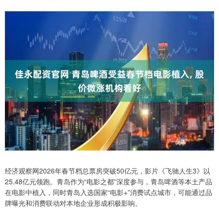
经济观察网2026年春节档总票房突破50亿元，影片《飞驰人生3》以
25.48亿元领跑。青岛作为“电影之都”深度参与，青岛啤酒等本土产品
在电影中植入，同时青岛入选国家“电影+”消费试点城市，可能通过品
牌曝光和消费联动对本地企业形成积极影响。