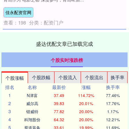
本土产品在电影中植入，同时青岛入选....
佳永配资官网
查看：
198
分类：
配资门户
盛达优配文章已加载完成
个股实时涨跌榜
个股跌幅
个股流入
个股流出
换手率
个股涨幅
排名
名称
最新价
涨幅
换手率
1
N津富
37.49
114.72%
77.46%
2
威尔高
39.83
20.01%
17.76%
3
锴威特
77.82
20.00%
1.17%
4
科翔股份
64.32
20.00%
12.21%
5
蜀道装备
33.61
19.99%
11.69%