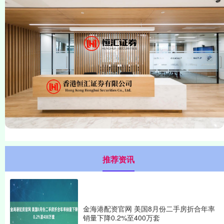
推荐资讯
金海港配资官网 美国8月份二手房折合年率
销量下降0.2%至400万套