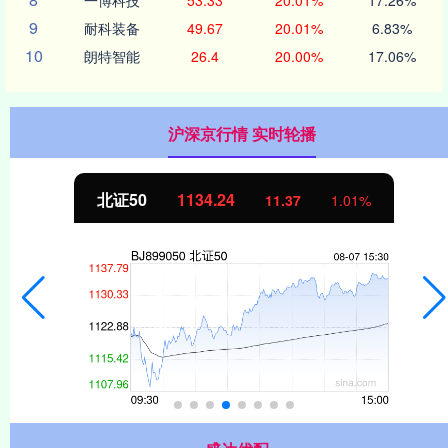
一博科技
53.33
20.01%
17.26%
9
耐科装备
49.67
20.01%
6.83%
10
朗特智能
26.4
20.00%
17.06%
沪深京行情 实时轮播
北证50
1134.24
11.37
1.01%