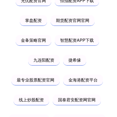
无忧配资官网
恒指配资APP下载
掌盘配资
期货配资官网官网
金夆策略官网
智慧配资APP下载
九连阳配资
捷希缘
最专业股票配资官网
金海港配资平台
线上炒股配资
国泰君安配资网官网