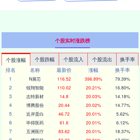
个股实时涨跌榜
个股跌幅
个股流入
个股流出
换手率
个股涨幅
排名
名称
最新价
涨幅
换手率
1
N展芯
116.52
396.89%
79.39%
2
锐翔智能
110.02
20.21%
16.80%
3
志特新材
14.8
20.03%
14.18%
4
博腾股份
20.44
20.02%
14.77%
5
近岸蛋白
46.72
20.01%
5.62%
6
毕得医药
61.6
20.01%
6.12%
7
五洲医疗
83.62
20.01%
18.37%
8