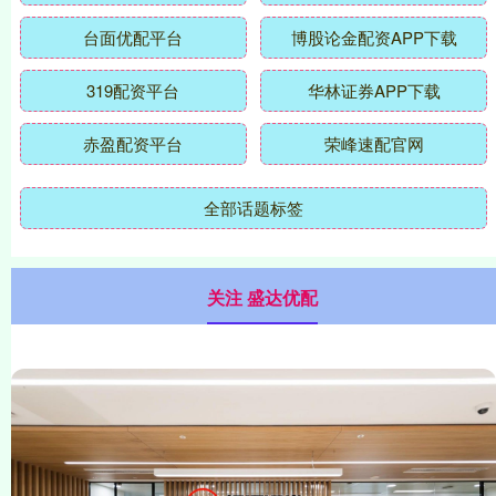
台面优配平台
博股论金配资APP下载
319配资平台
华林证券APP下载
赤盈配资平台
荣峰速配官网
全部话题标签
关注 盛达优配