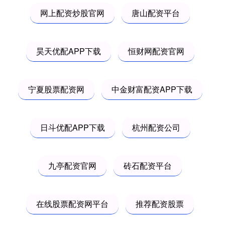
网上配资炒股官网
唐山配资平台
昊天优配APP下载
恒财网配资官网
宁夏股票配资网
中金财富配资APP下载
日斗优配APP下载
杭州配资公司
九亭配资官网
砖石配资平台
在线股票配资网平台
推荐配资股票