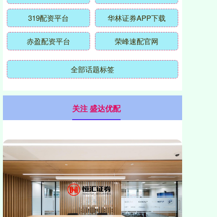
319配资平台
华林证券APP下载
赤盈配资平台
荣峰速配官网
全部话题标签
关注 盛达优配