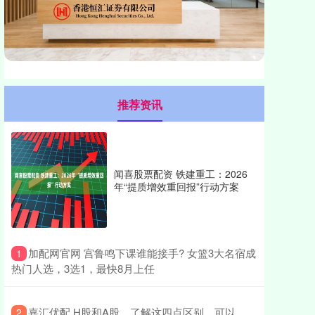
推荐资讯
闻喜股票配资 铁建重工：2026
年“提质增效重回报”行动方案
​加配网官网 宫鲁鸣下课谁能接手? 女篮3大名宿成
1
热门人选，3选1，最快8月上任
​嘉汇优配 H股和A股，了解这四点区别，可以
2