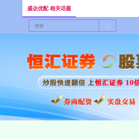
盛达优配 相关话题