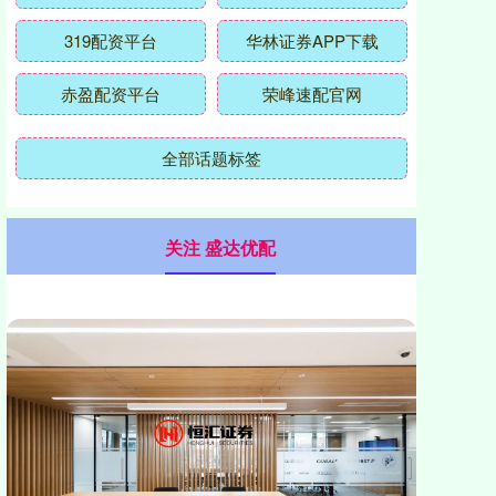
319配资平台
华林证券APP下载
赤盈配资平台
荣峰速配官网
全部话题标签
关注 盛达优配