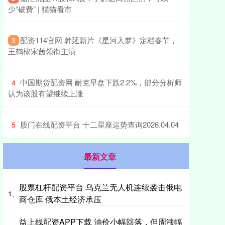
少“破费” | 猫猫看市
​配资114官网 韩延新片《星河入梦》定档春节，
3
王鹤棣宋茜领衔主演
​中国期货配资网 耐克早盘下跌2.2%，部分分析师
4
认为该股有望继续上涨
​股门在线配资平台 十二星座运势查询2026.04.04
5
最新文章
股票杠杆配资平台 乌克兰无人机连续袭击俄电
1、
商仓库 俄本土经济承压
益上线配资APP下载 油价小幅回落，但周涨幅