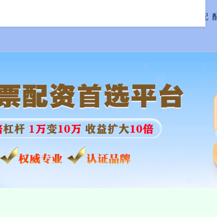
首页
盛达优配