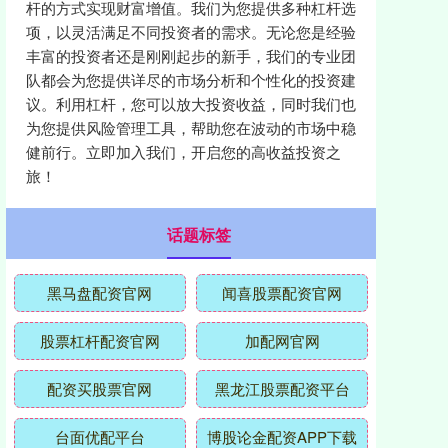
杆的方式实现财富增值。我们为您提供多种杠杆选
项，以灵活满足不同投资者的需求。无论您是经验
丰富的投资者还是刚刚起步的新手，我们的专业团
队都会为您提供详尽的市场分析和个性化的投资建
议。利用杠杆，您可以放大投资收益，同时我们也
为您提供风险管理工具，帮助您在波动的市场中稳
健前行。立即加入我们，开启您的高收益投资之
旅！
话题标签
黑马盘配资官网
闻喜股票配资官网
股票杠杆配资官网
加配网官网
配资买股票官网
黑龙江股票配资平台
台面优配平台
博股论金配资APP下载