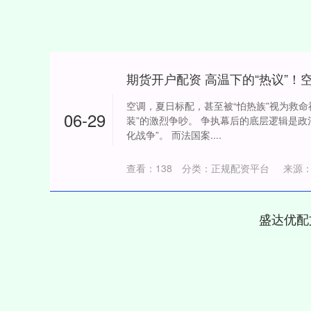
空调，夏日标配，甚至被“怕热族”视为救命
06-29
装”的激烈争吵。 争执幕后的底层逻辑是政
化战争”。 而法国案....
查看：
138
分类：
正规配资平台
来源
盛达优配