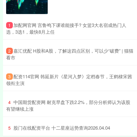
​加配网官网 宫鲁鸣下课谁能接手? 女篮3大名宿成热门人
1
选，3选1，最快8月上任
​嘉汇优配 H股和A股，了解这四点区别，可以少“破费” | 猫猫
2
看市
​配资114官网 韩延新片《星河入梦》定档春节，王鹤棣宋茜
3
领衔主演
​中国期货配资网 耐克早盘下跌2.2%，部分分析师认为该股
4
有望继续上涨
​股门在线配资平台 十二星座运势查询2026.04.04
5