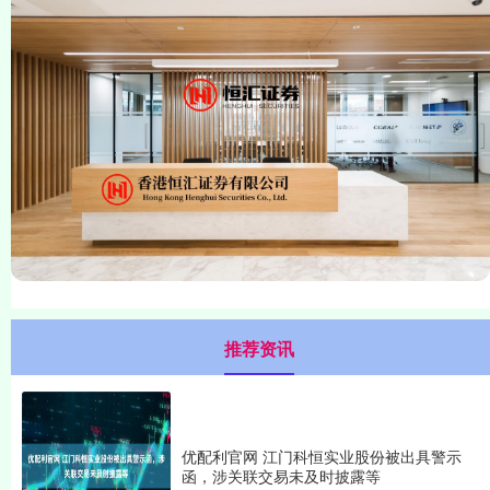
推荐资讯
优配利官网 江门科恒实业股份被出具警示
函，涉关联交易未及时披露等