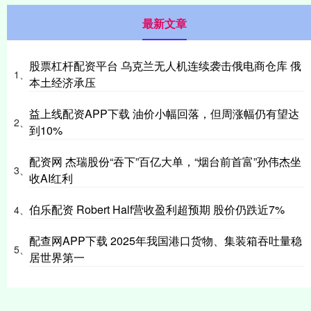
最新文章
股票杠杆配资平台 乌克兰无人机连续袭击俄电商仓库 俄
1、
本土经济承压
益上线配资APP下载 油价小幅回落，但周涨幅仍有望达
2、
到10%
配资网 杰瑞股份“吞下”百亿大单，“烟台前首富”孙伟杰坐
3、
收AI红利
伯乐配资 Robert Half营收盈利超预期 股价仍跌近7%
4、
配查网APP下载 2025年我国港口货物、集装箱吞吐量稳
5、
居世界第一