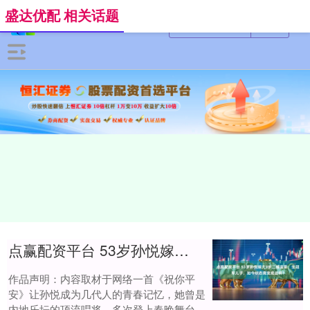
盛达优配 相关话题
点赢配资平台 53岁孙悦嫁大9岁二婚富豪，生冠军儿子，如今状态竟变成这样？
作品声明：内容取材于网络一首《祝你平
安》让孙悦成为几代人的青春记忆，她曾是
内地乐坛的顶流唱将，多次登上春晚舞台，