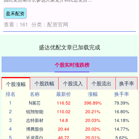
市长参选人陈亭妃罕见同场合，也成为媒体
盈禾配资
关注焦....
查看：
161
分类：
配资官网
盛达优配文章已加载完成
个股实时涨跌榜
个股跌幅
个股流入
个股流出
换手率
个股涨幅
排名
名称
最新价
涨幅
换手率
1
N展芯
116.52
396.89%
79.39%
2
锐翔智能
110.02
20.21%
16.80%
3
志特新材
14.8
20.03%
14.18%
4
博腾股份
20.44
20.02%
14.77%
5
近岸蛋白
46.72
20.01%
5.62%