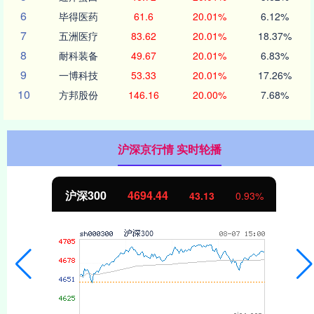
6
毕得医药
61.6
20.01%
6.12%
7
五洲医疗
83.62
20.01%
18.37%
8
耐科装备
49.67
20.01%
6.83%
9
一博科技
53.33
20.01%
17.26%
10
方邦股份
146.16
20.00%
7.68%
沪深京行情 实时轮播
沪深300
4694.44
43.13
0.93%