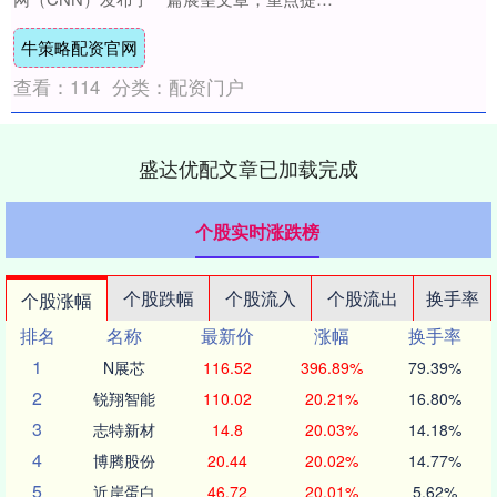
明年全球政治格局中七个备受关注的关键....
牛策略配资官网
查看：
114
分类：
配资门户
盛达优配文章已加载完成
个股实时涨跌榜
个股跌幅
个股流入
个股流出
换手率
个股涨幅
排名
名称
最新价
涨幅
换手率
1
N展芯
116.52
396.89%
79.39%
2
锐翔智能
110.02
20.21%
16.80%
3
志特新材
14.8
20.03%
14.18%
4
博腾股份
20.44
20.02%
14.77%
5
近岸蛋白
46.72
20.01%
5.62%