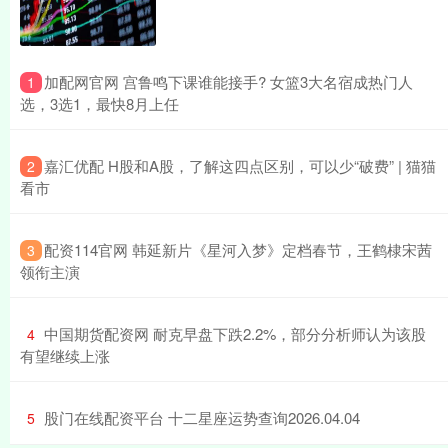
​加配网官网 宫鲁鸣下课谁能接手? 女篮3大名宿成热门人
1
选，3选1，最快8月上任
​嘉汇优配 H股和A股，了解这四点区别，可以少“破费” | 猫猫
2
看市
​配资114官网 韩延新片《星河入梦》定档春节，王鹤棣宋茜
3
领衔主演
​中国期货配资网 耐克早盘下跌2.2%，部分分析师认为该股
4
有望继续上涨
​股门在线配资平台 十二星座运势查询2026.04.04
5