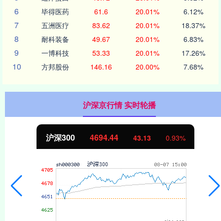
6
毕得医药
61.6
20.01%
6.12%
7
五洲医疗
83.62
20.01%
18.37%
8
耐科装备
49.67
20.01%
6.83%
9
一博科技
53.33
20.01%
17.26%
10
方邦股份
146.16
20.00%
7.68%
沪深京行情 实时轮播
北证50
1134.24
43.13
0.93%