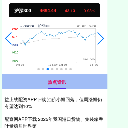
北证50
1134.24
创
11.37
1.01%
热点资讯
益上线配资APP下载 油价小幅回落，但周涨幅仍
有望达到10%
配查网APP下载 2025年我国港口货物、集装箱吞
吐量稳居世界第一