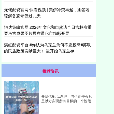
无锡配资官网 快看视频 | 美伊冲突再起，距签署
谅解备忘录仅过九天
恒达策略官网 2026年文化和自然遗产日吉林省重
要考古成果图片展在通化市精彩开展
满红配资平台 #你认为乌克兰为何不愿投降#苏联
的民族政策贡献巨大！ 最开始乌克兰存
推荐资讯
开源优配 以总理：与伊朗停火只
是以方实现所有目标的一个阶段