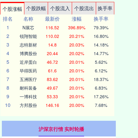
个股跌幅
个股流入
个股流出
换手率
个股涨幅
排名
名称
最新价
涨幅
换手率
1
N展芯
116.52
396.89%
79.39%
2
锐翔智能
110.02
20.21%
16.80%
3
志特新材
14.8
20.03%
14.18%
4
博腾股份
20.44
20.02%
14.77%
5
近岸蛋白
46.72
20.01%
5.62%
6
毕得医药
61.6
20.01%
6.12%
7
五洲医疗
83.62
20.01%
18.37%
8
耐科装备
49.67
20.01%
6.83%
9
一博科技
53.33
20.01%
17.26%
10
方邦股份
146.16
20.00%
7.68%
沪深京行情 实时轮播