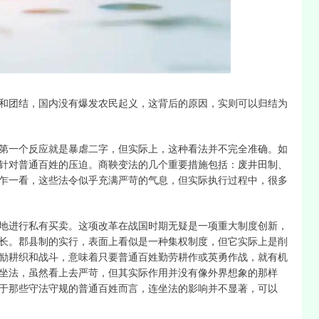
沪深300
4694.44
1.42%
43.13
0.93%
和团结，国内没有爆发农民起义，这背后的原因，实则可以归结为
第一个反应就是暴虐二字，但实际上，这种看法并不完全准确。如
针对普通百姓的压迫。商鞅变法的几个重要措施包括：废井田制、
乍一看，这些法令似乎充满严苛的气息，但实际执行过程中，很多
地进行私有买卖。这项改革在战国时期无疑是一项重大制度创新，
长。郡县制的实行，表面上看似是一种集权制度，但它实际上是削
励耕织和战斗，意味着只要普通百姓勤劳耕作或英勇作战，就有机
坐法，虽然看上去严苛，但其实际作用并没有像外界想象的那样
于那些守法守规的普通百姓而言，连坐法的影响并不显著，可以