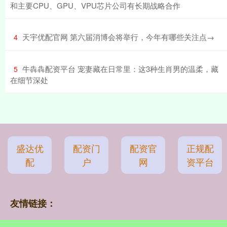
和主要CPU、GPU、VPU芯片公司有长期战略合作
​天宇优配官网 第六届消博会将举行，今年有哪些关注点→
4
​牛犇犇配资平台 宠妻藏在日常里：这3种生肖男的温柔，藏
5
在细节深处
盛达优
配资门
配资官
正规配
配
户
网
资平台
友情链接：