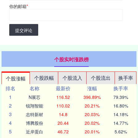
你的邮箱
*
提交评论
个股实时涨跌榜
个股跌幅
个股流入
个股流出
换手率
个股涨幅
排名
名称
最新价
涨幅
换手率
1
N展芯
116.52
396.89%
79.39%
2
锐翔智能
110.02
20.21%
16.80%
3
志特新材
14.8
20.03%
14.18%
4
博腾股份
20.44
20.02%
14.77%
5
近岸蛋白
46.72
20.01%
5.62%