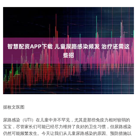
据枚文医图
尿路感染（UTI）在儿童中并不罕见，尤其是那些免疫力相对较弱的
宝宝，尽管家长们可能已经尽力维持了良好的卫生习惯，但尿路感染
仍然可能频繁发生。今天让我们从儿童尿路感染的原因、预防措施以