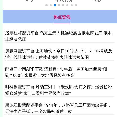
热点资讯
股票杠杆配资平台 乌克兰无人机连续袭击俄电商仓库 俄本
土经济承压
贝赢网配资平台 上海地铁：今日18时起，2、5、16号线及
浦江线限速运行；后续或将扩大限速运营范围
配资门户网APP下载 沉默近170年后，美国加州断层“绷
到”1000年来最紧，大地震风险有多高
财神到配资平台 雅韵三湘丨《禾戏剧·大师之夜》燃爆长沙
观众盛赞“家门口看到世界级当代舞”
黑龙江股票配资平台 1944年，八路军兵工厂因为缺黄铜，
无法生产子弹，一个农民知道后，就