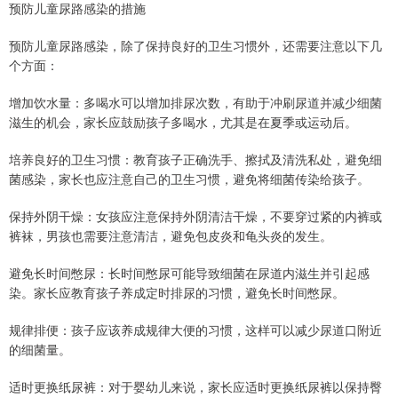
预防儿童尿路感染的措施
预防儿童尿路感染，除了保持良好的卫生习惯外，还需要注意以下几
个方面：
增加饮水量：多喝水可以增加排尿次数，有助于冲刷尿道并减少细菌
滋生的机会，家长应鼓励孩子多喝水，尤其是在夏季或运动后。
培养良好的卫生习惯：教育孩子正确洗手、擦拭及清洗私处，避免细
菌感染，家长也应注意自己的卫生习惯，避免将细菌传染给孩子。
保持外阴干燥：女孩应注意保持外阴清洁干燥，不要穿过紧的内裤或
裤袜，男孩也需要注意清洁，避免包皮炎和龟头炎的发生。
避免长时间憋尿：长时间憋尿可能导致细菌在尿道内滋生并引起感
染。家长应教育孩子养成定时排尿的习惯，避免长时间憋尿。
规律排便：孩子应该养成规律大便的习惯，这样可以减少尿道口附近
的细菌量。
适时更换纸尿裤：对于婴幼儿来说，家长应适时更换纸尿裤以保持臀