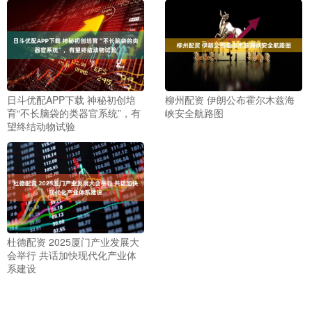
日斗优配APP下载 神秘初创培
柳州配资 伊朗公布霍尔木兹海
育“不长脑袋的类器官系统”，有
峡安全航路图
望终结动物试验
杜德配资 2025厦门产业发展大
会举行 共话加快现代化产业体
系建设