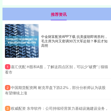
推荐资讯
中金财富配资APP下载 抗美援朝即将胜利，
毛主席为何又密调30万大军赴朝？事后才知
高明
​嘉汇优配 H股和A股，了解这四点区别，可以少“破费” | 猫猫
1
看市
​中国期货配资网 耐克早盘下跌2.2%，部分分析师认为该股
2
有望继续上涨
​权威配资 东华软件：公司持续经营算力基础设施建设业务，
3