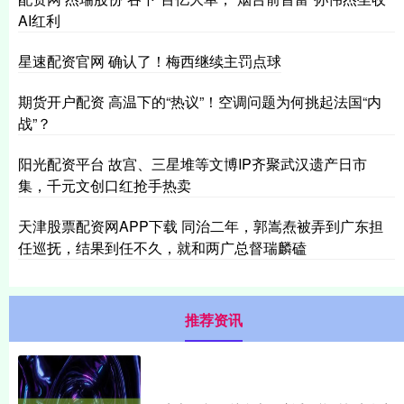
AI红利
星速配资官网 确认了！梅西继续主罚点球
期货开户配资 高温下的“热议”！空调问题为何挑起法国“内
战”？
阳光配资平台 故宫、三星堆等文博IP齐聚武汉遗产日市
集，千元文创口红抢手热卖
天津股票配资网APP下载 同治二年，郭嵩焘被弄到广东担
任巡抚，结果到任不久，就和两广总督瑞麟磕
推荐资讯