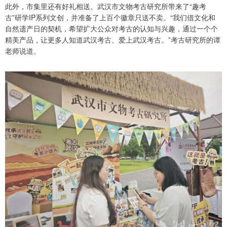
此外，市集里还有好礼相送。武汉市文物考古研究所带来了“趣考
古”研学IP系列文创，并准备了上百个徽章只送不卖。“我们借文化和
自然遗产日的契机，希望扩大公众对考古的认知与兴趣，通过一个个
精美产品，让更多人知道武汉考古、爱上武汉考古。”考古研究所的谭
老师说道。