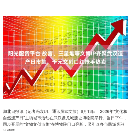
湖北日报讯（记者冯袁玥、通讯员武文旅）6月13日，2026年“文化和
自然遗产日”主场城市活动在武汉盘龙城遗址博物院举行。当日下午，
同步开展的“文物文创市集”在博物院门口亮相，吸引众多市民游客驻
足选购。