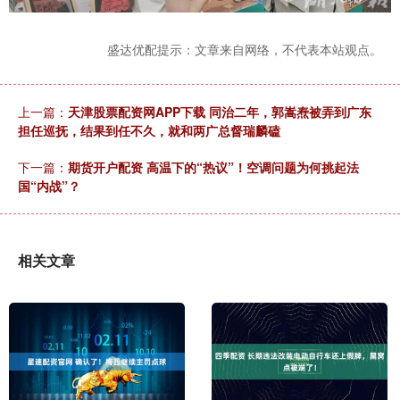
盛达优配提示：文章来自网络，不代表本站观点。
上一篇：
天津股票配资网APP下载 同治二年，郭嵩焘被弄到广东
担任巡抚，结果到任不久，就和两广总督瑞麟磕
下一篇：
期货开户配资 高温下的“热议”！空调问题为何挑起法
国“内战”？
相关文章