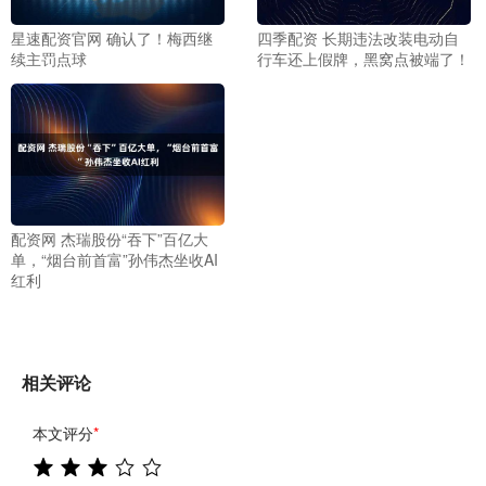
星速配资官网 确认了！梅西继
四季配资 长期违法改装电动自
续主罚点球
行车还上假牌，黑窝点被端了！
配资网 杰瑞股份“吞下”百亿大
单，“烟台前首富”孙伟杰坐收AI
红利
相关评论
本文评分
*