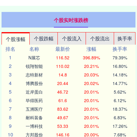
个股实时涨跌榜
个股跌幅
个股流入
个股流出
换手率
个股涨幅
排名
名称
最新价
涨幅
换手率
1
N展芯
116.52
396.89%
79.39%
2
锐翔智能
110.02
20.21%
16.80%
3
志特新材
14.8
20.03%
14.18%
4
博腾股份
20.44
20.02%
14.77%
5
近岸蛋白
46.72
20.01%
5.62%
6
毕得医药
61.6
20.01%
6.12%
7
五洲医疗
83.62
20.01%
18.37%
8
耐科装备
49.67
20.01%
6.83%
9
一博科技
53.33
20.01%
17.26%
10
方邦股份
146.16
20.00%
7.68%