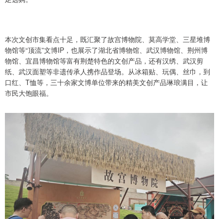
本次文创市集看点十足，既汇聚了故宫博物院、莫高学堂、三星堆博
物馆等“顶流”文博IP，也展示了湖北省博物馆、武汉博物馆、荆州博
物馆、宜昌博物馆等富有荆楚特色的文创产品，还有汉绣、武汉剪
纸、武汉面塑等非遗传承人携作品登场。从冰箱贴、玩偶、丝巾，到
口红、T恤等，三十余家文博单位带来的精美文创产品琳琅满目，让
市民大饱眼福。