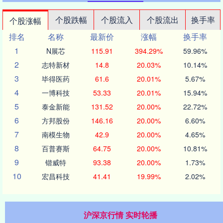
个股跌幅
个股流入
个股流出
换手率
个股涨幅
排名
名称
最新价
涨幅
换手率
1
N展芯
115.91
394.29%
59.96%
2
志特新材
14.8
20.03%
10.14%
3
毕得医药
61.6
20.01%
5.67%
4
一博科技
53.33
20.01%
15.94%
5
泰金新能
131.52
20.00%
22.72%
6
方邦股份
146.16
20.00%
6.60%
7
南模生物
42.9
20.00%
4.65%
8
百普赛斯
64.75
20.00%
10.81%
9
锴威特
93.38
20.00%
1.73%
10
宏昌科技
41.41
19.99%
2.02%
沪深京行情 实时轮播