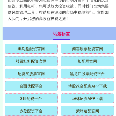
建议。利用杠杆，您可以放大投资收益，同时我们也为您提
供风险管理工具，帮助您在波动的市场中稳健前行。立即加
入我们，开启您的高收益投资之旅！
话题标签
黑马盘配资官网
闻喜股票配资官网
股票杠杆配资官网
加配网官网
配资买股票官网
黑龙江股票配资平台
台面优配平台
博股论金配资APP下载
319配资平台
华林证券APP下载
赤盈配资平台
荣峰速配官网