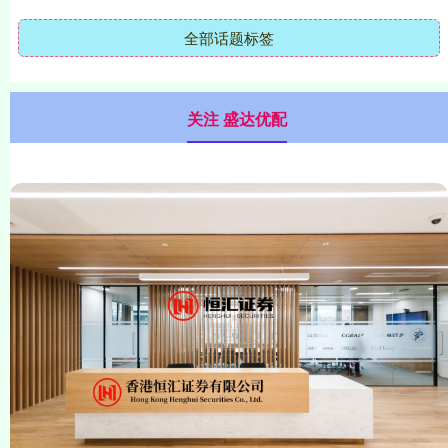
全部话题标签
关注 盛达优配