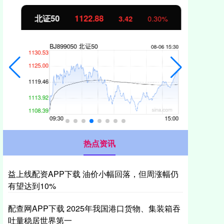
北证50
1122.88
创业
3.42
0.30%
热点资讯
益上线配资APP下载 油价小幅回落，但周涨幅仍
有望达到10%
配查网APP下载 2025年我国港口货物、集装箱吞
吐量稳居世界第一