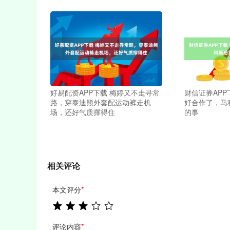
好易配资APP下载 梅婷又不走寻常
财信证券APP
路，穿泰迪熊外套配运动裤走机
好合作了，马
场，还好气质撑得住
的事
相关评论
本文评分
*
评论内容
*