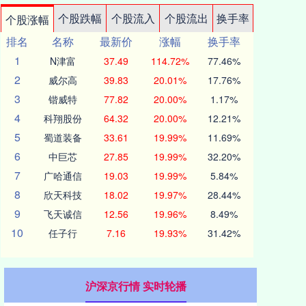
个股跌幅
个股流入
个股流出
换手率
个股涨幅
排名
名称
最新价
涨幅
换手率
1
N津富
37.49
114.72%
77.46%
2
威尔高
39.83
20.01%
17.76%
3
锴威特
77.82
20.00%
1.17%
4
科翔股份
64.32
20.00%
12.21%
5
蜀道装备
33.61
19.99%
11.69%
6
中巨芯
27.85
19.99%
32.20%
7
广哈通信
19.03
19.99%
5.84%
8
欣天科技
18.02
19.97%
28.44%
9
飞天诚信
12.56
19.96%
8.49%
10
任子行
7.16
19.93%
31.42%
沪深京行情 实时轮播