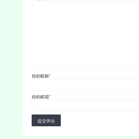
你的昵称
*
你的邮箱
*
提交评论