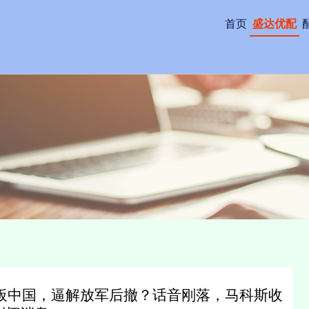
首页
盛达优配
叫板中国，逼解放军后撤？话音刚落，马科斯收