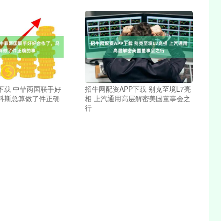
下载 中菲两国联手好
招牛网配资APP下载 别克至境L7亮
科斯总算做了件正确
相 上汽通用高层解密美国董事会之
行