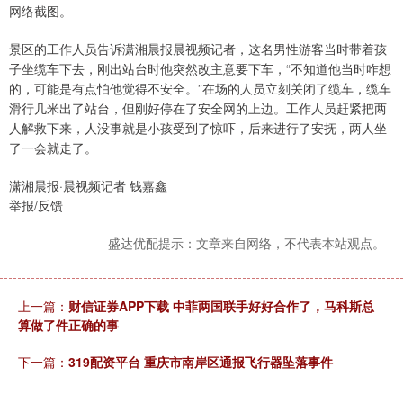
网络截图。
景区的工作人员告诉潇湘晨报晨视频记者，这名男性游客当时带着孩
子坐缆车下去，刚出站台时他突然改主意要下车，“不知道他当时咋想
的，可能是有点怕他觉得不安全。”在场的人员立刻关闭了缆车，缆车
滑行几米出了站台，但刚好停在了安全网的上边。工作人员赶紧把两
人解救下来，人没事就是小孩受到了惊吓，后来进行了安抚，两人坐
了一会就走了。
潇湘晨报·晨视频记者 钱嘉鑫
举报/反馈
盛达优配提示：文章来自网络，不代表本站观点。
上一篇：
财信证券APP下载 中菲两国联手好好合作了，马科斯总
算做了件正确的事
下一篇：
319配资平台 重庆市南岸区通报飞行器坠落事件