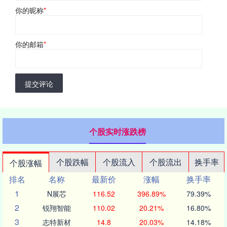
你的昵称
*
你的邮箱
*
提交评论
个股实时涨跌榜
个股跌幅
个股流入
个股流出
换手率
个股涨幅
排名
名称
最新价
涨幅
换手率
1
N展芯
116.52
396.89%
79.39%
2
锐翔智能
110.02
20.21%
16.80%
3
志特新材
14.8
20.03%
14.18%