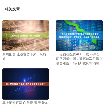
相关文章
巢网配资 让游客留下来、玩得
一点钱程配资APP下载 菲兵分
好
两路叫板中国，逼解放军后撤？
话音刚落，马科斯收到坏消息
掌上配资官网 白羊座-调养身体