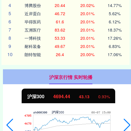
4
博腾股份
20.44
20.02%
14.77%
5
近岸蛋白
46.72
20.01%
5.62%
6
毕得医药
61.6
20.01%
6.12%
7
五洲医疗
83.62
20.01%
18.37%
8
一博科技
53.33
20.01%
17.26%
9
耐科装备
49.67
20.01%
6.83%
10
朗特智能
26.4
20.00%
17.06%
沪深京行情 实时轮播
北证50
1134.24
11.37
1.01%