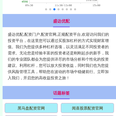
盛达优配
盛达优配,配资门户,配资官网,正规配资平台,欢迎访问我们的
投资平台，在这里您可以通过买股加杠杆的方式实现财富增
值。我们为您提供多种杠杆选项，以灵活满足不同投资者的
需求。无论您是经验丰富的投资者还是刚刚起步的新手，我
们的专业团队都会为您提供详尽的市场分析和个性化的投资
建议。利用杠杆，您可以放大投资收益，同时我们也为您提
供风险管理工具，帮助您在波动的市场中稳健前行。立即加
入我们，开启您的高收益投资之旅！
话题标签
黑马盘配资官网
闻喜股票配资官网