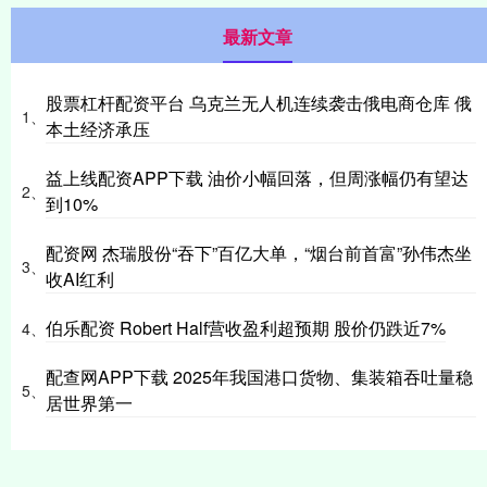
最新文章
股票杠杆配资平台 乌克兰无人机连续袭击俄电商仓库 俄
1、
本土经济承压
益上线配资APP下载 油价小幅回落，但周涨幅仍有望达
2、
到10%
配资网 杰瑞股份“吞下”百亿大单，“烟台前首富”孙伟杰坐
3、
收AI红利
伯乐配资 Robert Half营收盈利超预期 股价仍跌近7%
4、
配查网APP下载 2025年我国港口货物、集装箱吞吐量稳
5、
居世界第一