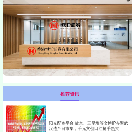
推荐资讯
阳光配资平台 故宫、三星堆等文博IP齐聚武
汉遗产日市集，千元文创口红抢手热卖