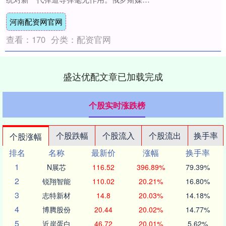
报道称，2026年1月8日，俄罗斯的榛树高超
河南配资网官网
音....
查看：
170
分类：
配资官网
盛达优配文章已加载完成
个股实时涨跌榜
个股跌幅
个股流入
个股流出
换手率
个股涨幅
排名
名称
最新价
涨幅
换手率
1
N展芯
116.52
396.89%
79.39%
2
锐翔智能
110.02
20.21%
16.80%
3
志特新材
14.8
20.03%
14.18%
4
博腾股份
20.44
20.02%
14.77%
5
近岸蛋白
46.72
20.01%
5.62%