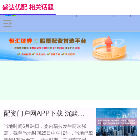
盛达优配 相关话题
配资门户网APP下载 沉默近170年后，美国加州断层“绷到”1000年来最紧，大地震风险有多高
当地时间6月24日，委内瑞拉发生两次强
震，截至当地时间25日中午12时，当地已监
测到138次余震。同一时期，美国南加州一