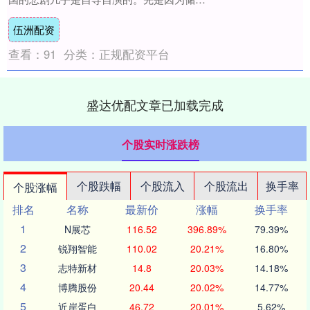
之争引发了长期的内乱，国力逐渐衰弱。经
伍洲配资
过一段时间....
查看：
91
分类：
正规配资平台
盛达优配文章已加载完成
个股实时涨跌榜
个股跌幅
个股流入
个股流出
换手率
个股涨幅
排名
名称
最新价
涨幅
换手率
1
N展芯
116.52
396.89%
79.39%
2
锐翔智能
110.02
20.21%
16.80%
3
志特新材
14.8
20.03%
14.18%
4
博腾股份
20.44
20.02%
14.77%
5
近岸蛋白
46.72
20.01%
5.62%