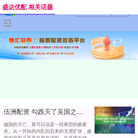
盛达优配 相关话题
伍洲配资 勾践灭了吴国之后，越国最后又是怎么消失的？三千字看懂越国灭亡
越国的灭亡，真可以说是一段典型的败家
史。从一开始的内乱到后来的无谓扩张，越
国的悲剧几乎是自导自演的。先是因为储位