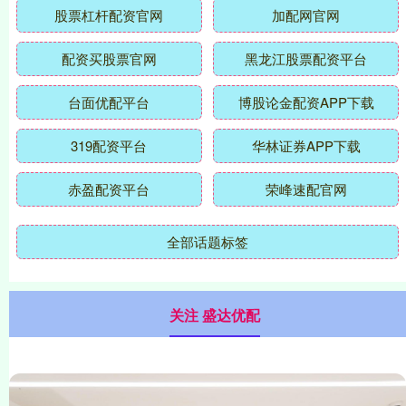
股票杠杆配资官网
加配网官网
配资买股票官网
黑龙江股票配资平台
台面优配平台
博股论金配资APP下载
319配资平台
华林证券APP下载
赤盈配资平台
荣峰速配官网
全部话题标签
关注 盛达优配