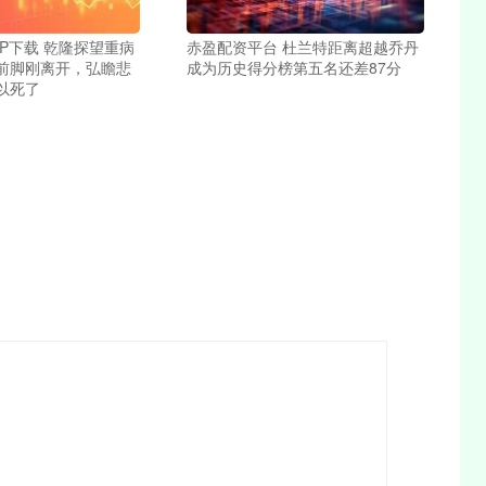
P下载 乾隆探望重病
赤盈配资平台 杜兰特距离超越乔丹
前脚刚离开，弘瞻悲
成为历史得分榜第五名还差87分
以死了