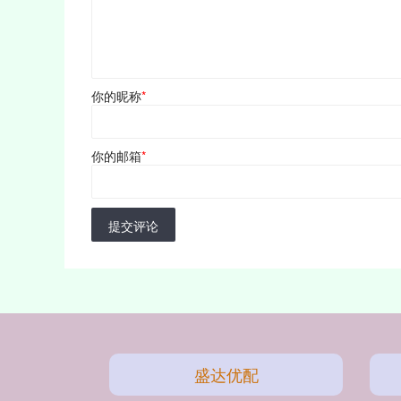
你的昵称
*
你的邮箱
*
提交评论
盛达优配