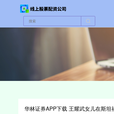
华林证券APP下载 王耀武女儿在斯