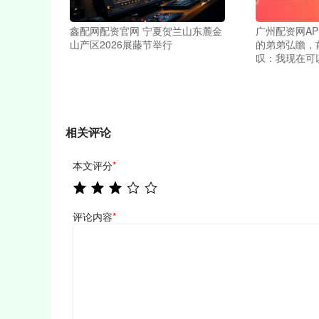
鑫配网配资官网 宁夏贺兰山东麓金
广州配资网AP
山产区2026展藤节举行
的弟弟弘瞻，
叹：我现在可
相关评论
本文评分
*
评论内容
*