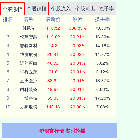
个股跌幅
个股流入
个股流出
换手率
个股涨幅
排名
名称
最新价
涨幅
换手率
1
N展芯
116.52
396.89%
79.39%
2
锐翔智能
110.02
20.21%
16.80%
3
志特新材
14.8
20.03%
14.18%
4
博腾股份
20.44
20.02%
14.77%
5
近岸蛋白
46.72
20.01%
5.62%
6
毕得医药
61.6
20.01%
6.12%
7
五洲医疗
83.62
20.01%
18.37%
8
耐科装备
49.67
20.01%
6.83%
9
一博科技
53.33
20.01%
17.26%
10
方邦股份
146.16
20.00%
7.68%
沪深京行情 实时轮播