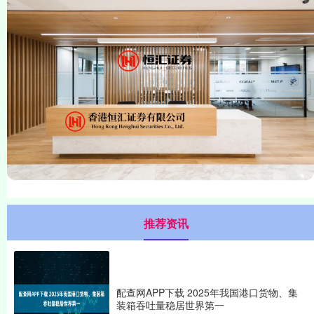
推荐资讯
配查网APP下载 2025年我国港口货物、集
装箱吞吐量稳居世界第一