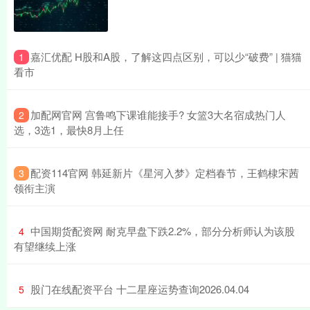
​嘉汇优配 H股和A股，了解这四点区别，可以少“破费” | 猫猫
1
看市
​加配网官网 宫鲁鸣下课谁能接手? 女篮3大名宿成热门人
2
选，3选1，最快8月上任
​配资114官网 韩延新片《星河入梦》定档春节，王鹤棣宋茜
3
领衔主演
​中国期货配资网 耐克早盘下跌2.2%，部分分析师认为该股
4
有望继续上涨
​股门在线配资平台 十二星座运势查询2026.04.04
5