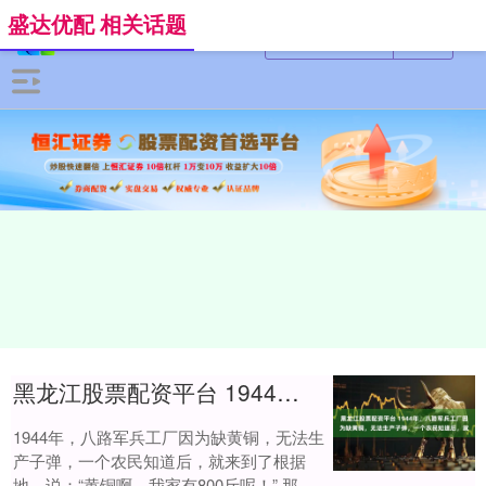
盛达优配 相关话题
黑龙江股票配资平台 1944年，八路军兵工厂因为缺黄铜，无法生产子弹，一个农民知道后，就
1944年，八路军兵工厂因为缺黄铜，无法生
产子弹，一个农民知道后，就来到了根据
地，说：“黄铜啊，我家有800斤呢！” 那汉