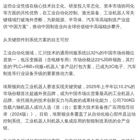
这些企业凭借在核心技术自主化、研发投入常态化、资本市场协同化
等方面的共性优势，在工业自动化控制、激光装备、工业机器人等关
键领域打破海外垄断，为新能源、半导体、汽车等高端制造产业提
供“中国方案”，推动中国制造业向全球价值链中高端稳步攀升。
从关键部件到系统方案的自主可控
工业自动化领域，汇川技术的通用伺服系统以32%的中国市场份额位
居第一，低压变频器（含电梯专用）市场份额达22%同样领跑，其打
造的“PLC+HMI+伺服+机器人”多产品打包方案，已成为3C电子、汽车
制造等行业设备升级的重要推动力量。
埃斯顿则在工业机器人赛道实现关键突破，2025年上半年以10.2%的
市场份额首次超越外资品牌，成为中国市场出货量最高的工业机器人
品牌。依托领先的技术创新实力与高效的成果转化能力，公司700KG
负载六轴机器人成功入选《首（台）套重大技术装备推广应用指导目
录（2024版）》。目前，埃斯顿业务覆盖了从自动化核心部件及运动
控制系统、工业机器人到机器人集成应用的智能制造系统的全产业
链。