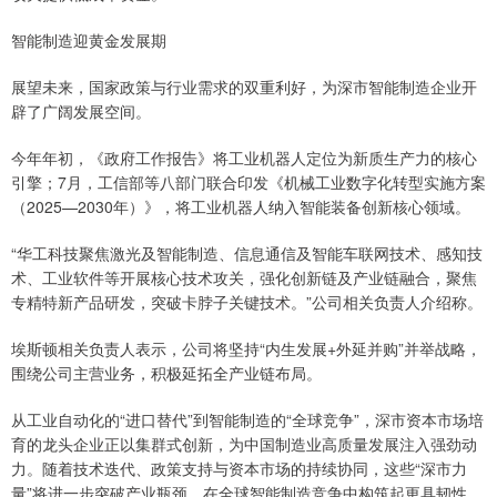
智能制造迎黄金发展期
展望未来，国家政策与行业需求的双重利好，为深市智能制造企业开
辟了广阔发展空间。
今年年初，《政府工作报告》将工业机器人定位为新质生产力的核心
引擎；7月，工信部等八部门联合印发《机械工业数字化转型实施方案
（2025—2030年）》，将工业机器人纳入智能装备创新核心领域。
“华工科技聚焦激光及智能制造、信息通信及智能车联网技术、感知技
术、工业软件等开展核心技术攻关，强化创新链及产业链融合，聚焦
专精特新产品研发，突破卡脖子关键技术。”公司相关负责人介绍称。
埃斯顿相关负责人表示，公司将坚持“内生发展+外延并购”并举战略，
围绕公司主营业务，积极延拓全产业链布局。
从工业自动化的“进口替代”到智能制造的“全球竞争”，深市资本市场培
育的龙头企业正以集群式创新，为中国制造业高质量发展注入强劲动
力。随着技术迭代、政策支持与资本市场的持续协同，这些“深市力
量”将进一步突破产业瓶颈，在全球智能制造竞争中构筑起更具韧性