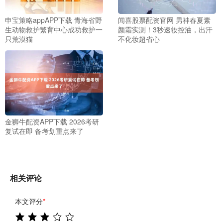
申宝策略appAPP下载 青海省野
闻喜股票配资官网 男神春夏素
生动物救护繁育中心成功救护一
颜霜实测！3秒速妆控油，出汗
只荒漠猫
不化妆超省心
金狮牛配资APP下载 2026考研
复试在即 备考划重点来了
相关评论
本文评分
*