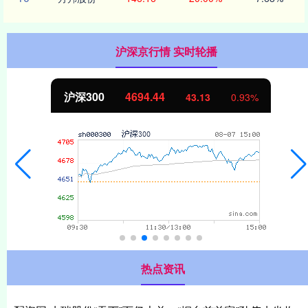
沪深京行情 实时轮播
沪深300
4694.44
43.13
0.93%
热点资讯