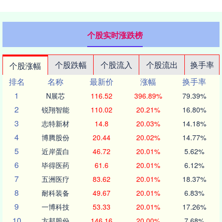
个股实时涨跌榜
个股跌幅
个股流入
个股流出
换手率
个股涨幅
排名
名称
最新价
涨幅
换手率
1
N展芯
116.52
396.89%
79.39%
2
锐翔智能
110.02
20.21%
16.80%
3
志特新材
14.8
20.03%
14.18%
4
博腾股份
20.44
20.02%
14.77%
5
近岸蛋白
46.72
20.01%
5.62%
6
毕得医药
61.6
20.01%
6.12%
7
五洲医疗
83.62
20.01%
18.37%
8
耐科装备
49.67
20.01%
6.83%
9
一博科技
53.33
20.01%
17.26%
10
方邦股份
146.16
20.00%
7.68%