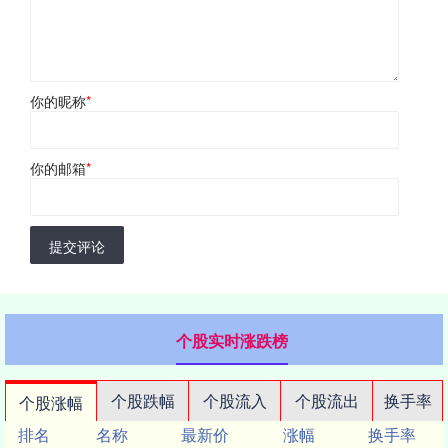
你的昵称
*
你的邮箱
*
提交评论
个股实时涨跌榜
个股跌幅
个股流入
个股流出
换手率
个股涨幅
排名
名称
最新价
涨幅
换手率