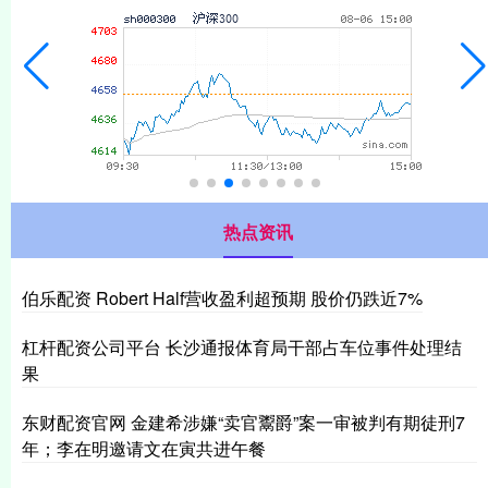
热点资讯
伯乐配资 Robert Half营收盈利超预期 股价仍跌近7%
杠杆配资公司平台 长沙通报体育局干部占车位事件处理结
果
东财配资官网 金建希涉嫌“卖官鬻爵”案一审被判有期徒刑7
年；李在明邀请文在寅共进午餐