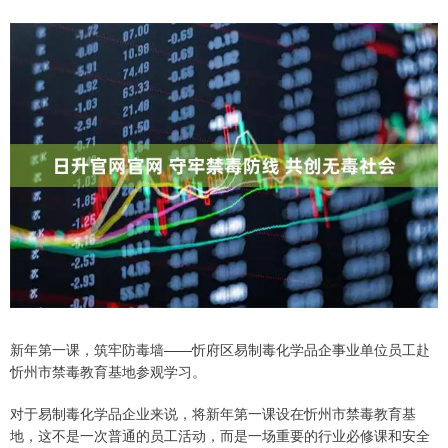
新年第一课，筑牢防毒墙——忻府区易制毒化学品企事业单位员工赴
忻州市禁毒教育基地参观学习。
对于易制毒化学品企业来说，将新年第一课设在忻州市禁毒教育基
地，这不是一次普通的员工活动，而是一场重要的行业必修课和安全