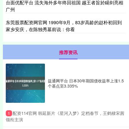
台面优配平台 流失海外多年终回祖国 越王者旨於睗剑亮相
广州
东莞股票配资网官网 1990年9月，83岁高龄的赵朴初回到
家乡安庆，在陈独秀墓前说：你看
推荐资讯
益通网平台 日本30年期国债收益率上涨1.5
个基点至3.335%
​配资114官网 韩延新片《星河入梦》定档春节，王鹤棣宋茜
1
领衔主演