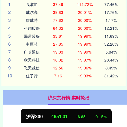
1
N津富
37.49
114.72%
77.46%
2
威尔高
39.83
20.01%
17.76%
3
锴威特
77.82
20.00%
1.17%
4
科翔股份
64.32
20.00%
12.21%
5
蜀道装备
33.61
19.99%
11.69%
6
中巨芯
27.85
19.99%
32.20%
7
广哈通信
19.03
19.99%
5.84%
8
欣天科技
18.02
19.97%
28.44%
9
飞天诚信
12.56
19.96%
8.49%
10
任子行
7.16
19.93%
31.42%
沪深京行情 实时轮播
沪深300
4651.31
-6.85
-0.15%