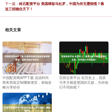
下一篇：
砖石配资平台 美国绑架马杜罗，中国为何无需惊慌？靠
这三招稳住天下！
相关文章
中国配资网APP下载 说说时尚
百胜证券平台 在历史上，屈原
商务西装定制哪家便宜，省钱攻
与芈月都是楚国的王族，为何他
略分享给你
们不同姓呢？