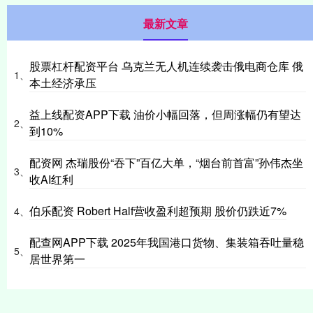
最新文章
股票杠杆配资平台 乌克兰无人机连续袭击俄电商仓库 俄
1、
本土经济承压
益上线配资APP下载 油价小幅回落，但周涨幅仍有望达
2、
到10%
配资网 杰瑞股份“吞下”百亿大单，“烟台前首富”孙伟杰坐
3、
收AI红利
伯乐配资 Robert Half营收盈利超预期 股价仍跌近7%
4、
配查网APP下载 2025年我国港口货物、集装箱吞吐量稳
5、
居世界第一