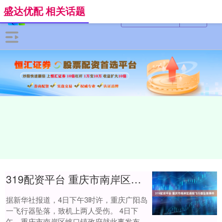
盛达优配 相关话题
319配资平台 重庆市南岸区通报飞行器坠落事件
据新华社报道，4日下午3时许，重庆广阳岛
一飞行器坠落，致机上两人受伤。 4日下
午，重庆市南岸区峡口镇政府就此事发布情