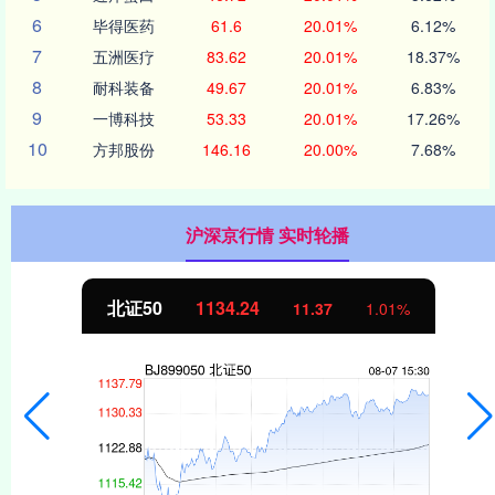
6
毕得医药
61.6
20.01%
6.12%
7
五洲医疗
83.62
20.01%
18.37%
8
耐科装备
49.67
20.01%
6.83%
9
一博科技
53.33
20.01%
17.26%
10
方邦股份
146.16
20.00%
7.68%
沪深京行情 实时轮播
北证50
1134.24
11.37
1.01%