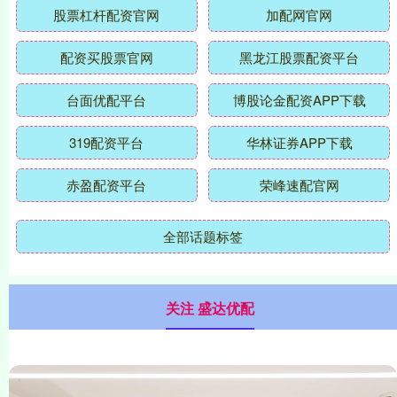
股票杠杆配资官网
加配网官网
配资买股票官网
黑龙江股票配资平台
台面优配平台
博股论金配资APP下载
319配资平台
华林证券APP下载
赤盈配资平台
荣峰速配官网
全部话题标签
关注 盛达优配