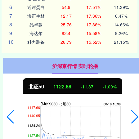
6
近岸蛋白
54.9
17.51%
11.39%
7
海正生材
12.17
17.36%
6.47%
8
晶华微
25.76
17.36%
14.66%
9
海达尔
82.4
15.58%
9.26%
10
科力装备
26.79
15.52%
21.15%
沪深京行情 实时轮播
北证50
1122.88
-11.37
-1.00%