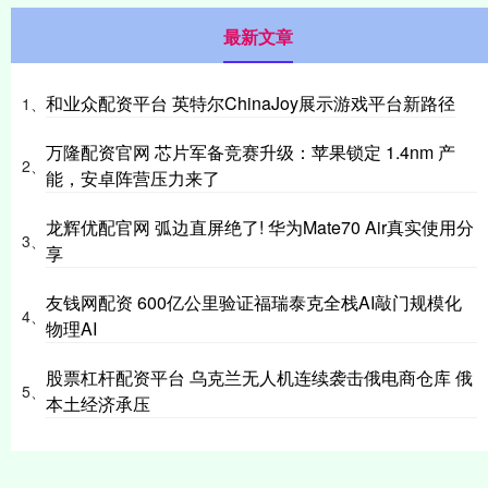
最新文章
和业众配资平台 英特尔ChinaJoy展示游戏平台新路径
1、
万隆配资官网 芯片军备竞赛升级：苹果锁定 1.4nm 产
2、
能，安卓阵营压力来了
龙辉优配官网 弧边直屏绝了! 华为Mate70 Air真实使用分
3、
享
友钱网配资 600亿公里验证福瑞泰克全栈AI敲门规模化
4、
物理AI
股票杠杆配资平台 乌克兰无人机连续袭击俄电商仓库 俄
5、
本土经济承压