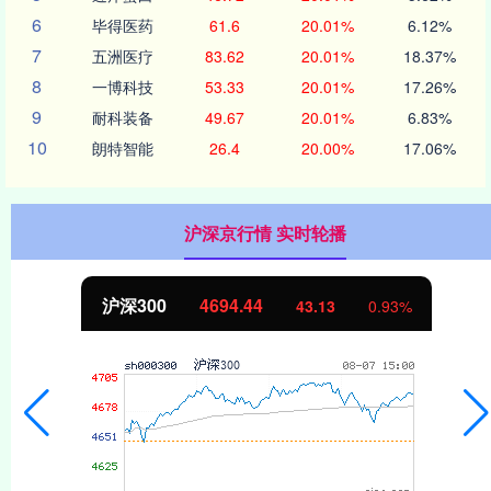
6
毕得医药
61.6
20.01%
6.12%
7
五洲医疗
83.62
20.01%
18.37%
8
一博科技
53.33
20.01%
17.26%
9
耐科装备
49.67
20.01%
6.83%
10
朗特智能
26.4
20.00%
17.06%
沪深京行情 实时轮播
沪深300
4694.44
43.13
0.93%