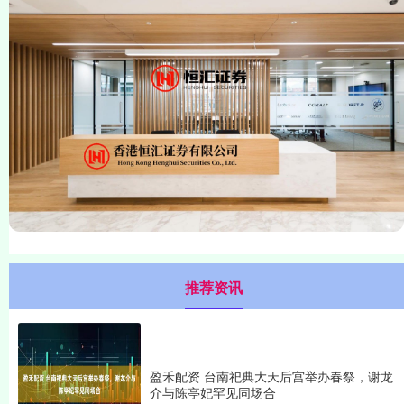
推荐资讯
盈禾配资 台南祀典大天后宫举办春祭，谢龙
介与陈亭妃罕见同场合