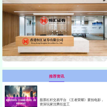
推荐资讯
股票杠杆交易平台 《王者荣耀》要拍电影，
资深玩家沈腾任监工