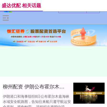
盛达优配 相关话题
柳州配资 伊朗公布霍尔木兹海峡安全航路图
伊朗港口和海事组织8日公布霍尔木兹海峡
水域安全航路图，告知往来船只遵守航运安
全原则，避免触雷。 该组织在声明中说，2