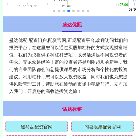
盛达优配
盛达优配,配资门户,配资官网,正规配资平台,欢迎访问我们的
投资平台，在这里您可以通过买股加杠杆的方式实现财富增
值。我们为您提供多种杠杆选项，以灵活满足不同投资者的
需求。无论您是经验丰富的投资者还是刚刚起步的新手，我
们的专业团队都会为您提供详尽的市场分析和个性化的投资
建议。利用杠杆，您可以放大投资收益，同时我们也为您提
供风险管理工具，帮助您在波动的市场中稳健前行。立即加
入我们，开启您的高收益投资之旅！
话题标签
黑马盘配资官网
闻喜股票配资官网