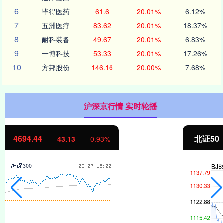
6
毕得医药
61.6
20.01%
6.12%
7
五洲医疗
83.62
20.01%
18.37%
8
耐科装备
49.67
20.01%
6.83%
9
一博科技
53.33
20.01%
17.26%
10
方邦股份
146.16
20.00%
7.68%
沪深京行情 实时轮播
北证50
1134.24
11.37
1.01%