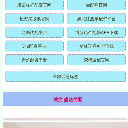
股票杠杆配资官网
加配网官网
配资买股票官网
黑龙江股票配资平台
台面优配平台
博股论金配资APP下载
319配资平台
华林证券APP下载
赤盈配资平台
荣峰速配官网
全部话题标签
关注 盛达优配