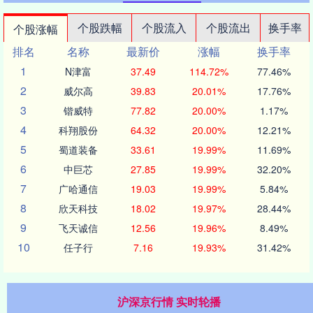
个股跌幅
个股流入
个股流出
换手率
个股涨幅
排名
名称
最新价
涨幅
换手率
1
N津富
37.49
114.72%
77.46%
2
威尔高
39.83
20.01%
17.76%
3
锴威特
77.82
20.00%
1.17%
4
科翔股份
64.32
20.00%
12.21%
5
蜀道装备
33.61
19.99%
11.69%
6
中巨芯
27.85
19.99%
32.20%
7
广哈通信
19.03
19.99%
5.84%
8
欣天科技
18.02
19.97%
28.44%
9
飞天诚信
12.56
19.96%
8.49%
10
任子行
7.16
19.93%
31.42%
沪深京行情 实时轮播