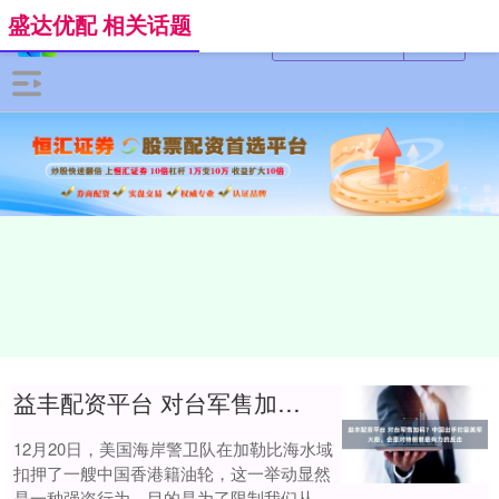
盛达优配 相关话题
益丰配资平台 对台军售加码？中国出手扣留美军火船，会是对特朗普最有力的反击
12月20日，美国海岸警卫队在加勒比海水域
扣押了一艘中国香港籍油轮，这一举动显然
是一种强盗行为，目的是为了限制我们从委