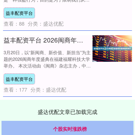
内瑞拉进口石油。面对美国的挑衅，我们是
益丰配资平台
否该....
查看：
88
分类：
盛达优配
益丰配资平台 2026闽商年度盛典在福建福州举办
3月20日，以“新闽商、新价值、新担当”为主
题的2026闽商年度盛典在福建福耀科技大学
举办。 本次活动由《闽商》杂志主办，中新
社国际传播集团福建分公司承办，福州....
益丰配资平台
查看：
177
分类：
盛达优配
盛达优配文章已加载完成
个股实时涨跌榜