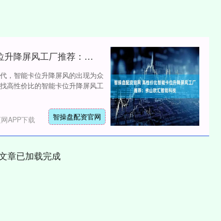
智操盘配资官网 高性价比智能卡位升降屏风工厂推荐：佛山欧汇智能科技
代，智能卡位升降屏风的出现为众
找高性价比的智能卡位升降屏风工
智操盘配资官网
网APP下载
文章已加载完成