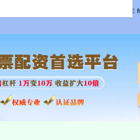
首页
盛达优配